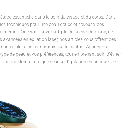
 étape essentielle dans le soin du visage et du corps. Dans
s les techniques pour une peau douce et soyeuse, des
modernes. Que vous soyez adepte de la cire, du rasoir, de
es avancées en épilation laser, nos articles vous offrent des
t impeccable sans compromis sur le confort. Apprenez à
type de peau et vos préférences, tout en prenant soin d’éviter
s pour transformer chaque séance d’épilation en un rituel de