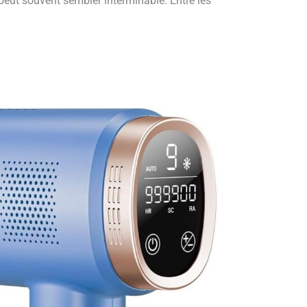
 peut souvent sembler interminable. Entre les