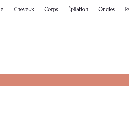
ge
Cheveux
Corps
Épilation
Ongles
P