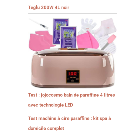
Teglu 200W 4L noir
Test : jojocosmo bain de paraffine 4 litres
avec technologie LED
Test machine à cire paraffine : kit spa à
domicile complet