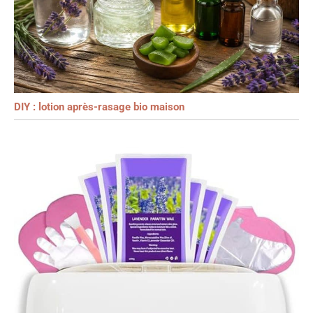
DIY : lotion après-rasage bio maison