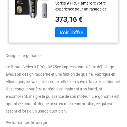
Series 9 PRO+ améliore votre
Précision Intégrée,
expérience pour un rasage de
Station SmartCare, Étui
près par excellence, confortable
PowerCase, 60 Min
373,16 €
et précis Pour les barbes de 1, 3
D'autonomie, Fabriqué En
ou 7 jours : les 5 éléments de
Allemagne, Graphite
rasage parfaitement
synchronisés offrent une
efficacité et un confort
exceptionnels pour la peau à
Design et ergonomie
chaque passage, même sur les
poils les plus longs et difficiles
Le Braun Series 9 PRO+ 9575cc impressionne dès le déballage
Une précision optimale : la
avec son design moderne et une finition de qualité. Fabriqué en
tondeuse ProTrimmer en acier,
d'une précision chirurgicale, offre
Allemagne, ce rasoir électrique reflète un savoir-faire exceptionnel.
une efficacité de coupe
Il est conçu pour être agréable en main : ni trop lourd, ni
maximale, même sur les poils
encombrant, malgré la puissance de son moteur. L’ergonomie est
difficiles à atteindre (les pattes,
optimisée pour offrir une prise en main confortable, ce qui est
la moustache et sous le nez)
Conçu pour durer des années :
essentiel lors d’un usage quotidien.
100 % fabriqué en Allemagne et
100 % étanche, Avec une
Performance de rasage