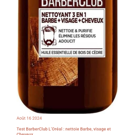
Août
16
2024
Test BarberClub L’Oréal : nettoie Barbe, visage et
Cheveux