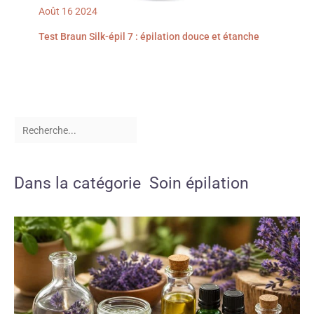
Août
16
2024
Test Braun Silk-épil 7 : épilation douce et étanche
Dans la catégorie Soin épilation