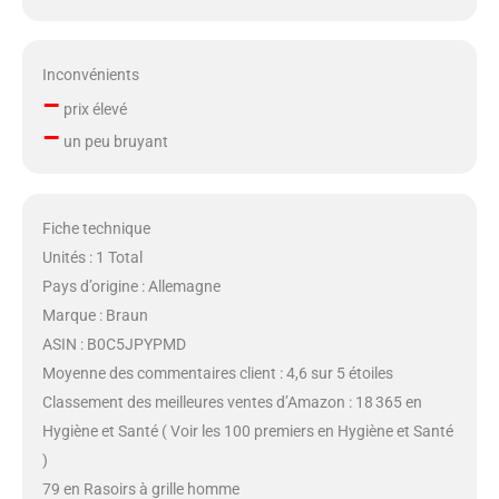
Inconvénients
–
prix élevé
–
un peu bruyant
Fiche technique
Unités : 1 Total
Pays d’origine : Allemagne
Marque : Braun
ASIN : B0C5JPYPMD
Moyenne des commentaires client : 4,6 sur 5 étoiles
Classement des meilleures ventes d’Amazon : 18 365 en
Hygiène et Santé ( Voir les 100 premiers en Hygiène et Santé
)
79 en Rasoirs à grille homme