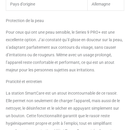
Pays d’origine
Allemagne
Protection de la peau
Pour ceux qui ont une peau sensible, le Series 9 PRO+ est une
excellente option. J’ai constaté qu’il glisse en douceur sur la peau,
s’adaptant parfaitement aux contours du visage, sans causer
d’irritations ou de rougeurs. Même avec un usage prolongé,
l’appareil reste confortable et performant, ce qui est un atout
majeur pour les personnes sujettes aux irritations.
Praticité et entretien
La station SmartCare est un atout incontournable de ce rasoir.
Elle permet non seulement de charger l’appareil, mais aussi de le
nettoyer, le désinfecter et le sécher en appuyant simplement sur
un bouton. Cette fonctionnalité garantit que le rasoir reste
hygiéniquement propre et prêt à l’emploi, tout en simplifiant