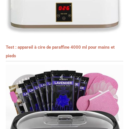
Test : appareil à cire de paraffine 4000 ml pour mains et
pieds