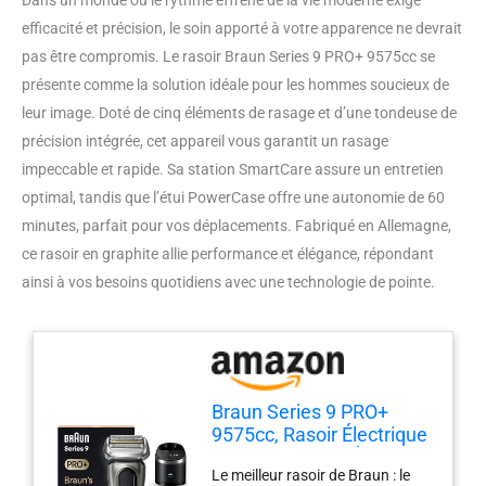
efficacité et précision, le soin apporté à votre apparence ne devrait
pas être compromis. Le rasoir Braun Series 9 PRO+ 9575cc se
présente comme la solution idéale pour les hommes soucieux de
leur image. Doté de cinq éléments de rasage et d’une tondeuse de
précision intégrée, cet appareil vous garantit un rasage
impeccable et rapide. Sa station SmartCare assure un entretien
optimal, tandis que l’étui PowerCase offre une autonomie de 60
minutes, parfait pour vos déplacements. Fabriqué en Allemagne,
ce rasoir en graphite allie performance et élégance, répondant
ainsi à vos besoins quotidiens avec une technologie de pointe.
Braun Series 9 PRO+
9575cc, Rasoir Électrique
Pour Homme, 5 Éléments
Le meilleur rasoir de Braun : le
De Rasage, Tondeuse De