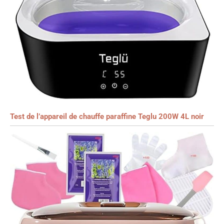
Test de l’appareil de chauffe paraffine Teglu 200W 4L noir