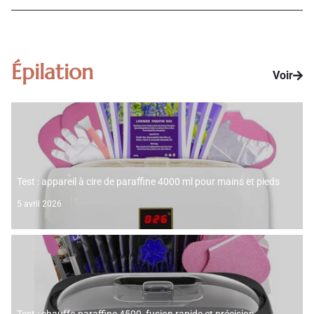
Épilation
Voir
Test : appareil à cire de paraffine 4000 ml pour mains et pieds
5 avril 2026