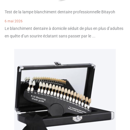
Test de la lampe blanchiment dentaire professionnelle Bitayoh
6 mai 2026
Le blanchiment dentaire à domicile séduit de plus en plus d’adultes
en quête d’un sourire éclatant sans passer par le ...