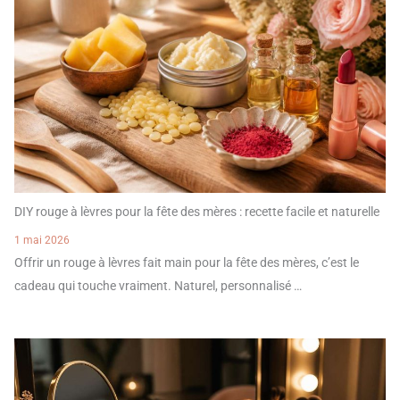
DIY rouge à lèvres pour la fête des mères : recette facile et naturelle
1 mai 2026
Offrir un rouge à lèvres fait main pour la fête des mères, c’est le
cadeau qui touche vraiment. Naturel, personnalisé …