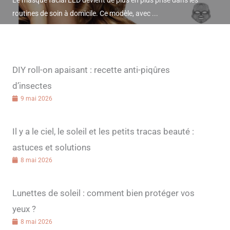
Le masque facial LED devient de plus en plus prisé dans les
routines de soin à domicile. Ce modèle, avec ...
DIY roll-on apaisant : recette anti-piqûres
d’insectes
9 mai 2026
Il y a le ciel, le soleil et les petits tracas beauté :
astuces et solutions
8 mai 2026
Lunettes de soleil : comment bien protéger vos
yeux ?
8 mai 2026