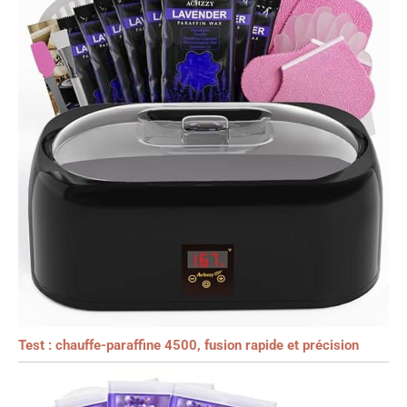
Test : chauffe-paraffine 4500, fusion rapide et précision