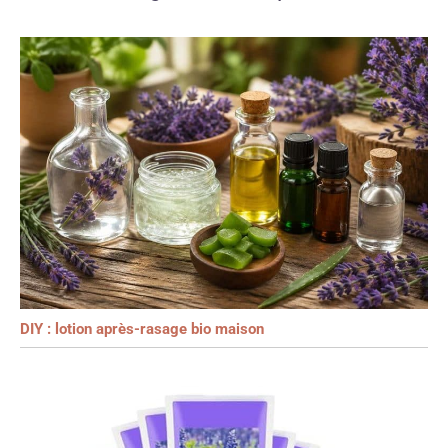
DIY : lotion après-rasage bio maison