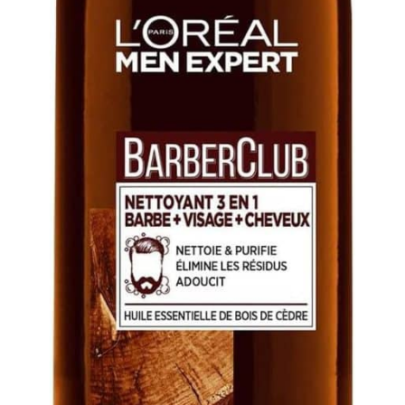
design simple et élégant,
ce qui est très approprié
comme cadeau pour
homme pour mari, père,
fils, petit ami lors de
journées spéciales.