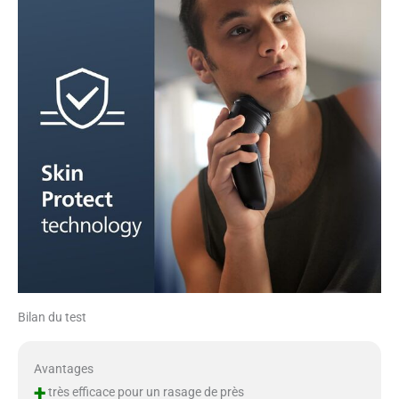
Bilan du test
Avantages
+
très efficace pour un rasage de près