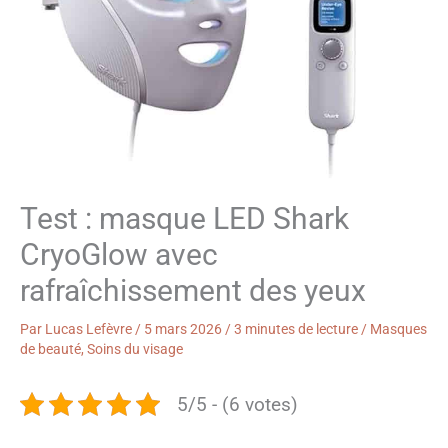
Test : masque LED Shark
CryoGlow avec
rafraîchissement des yeux
Par
Lucas Lefèvre
/
5 mars 2026
/
3 minutes de lecture
/
Masques
de beauté
,
Soins du visage
5/5 - (6 votes)