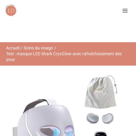
Aller
R
au
e
contenu
c
h
e
r
Accueil
Soins du visage
Test : masque LED Shark CryoGlow avec rafraîchissement des
c
yeux
h
e
r