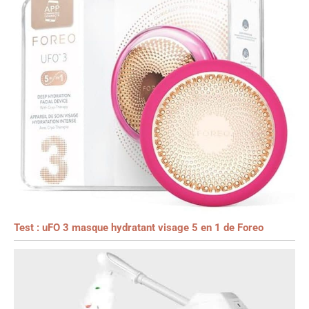
Test : uFO 3 masque hydratant visage 5 en 1 de Foreo