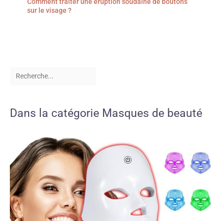
Comment traiter une éruption soudaine de boutons
sur le visage ?
Dans la catégorie Masques de beauté