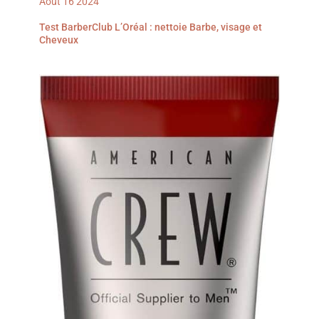
Août
16
2024
Test BarberClub L’Oréal : nettoie Barbe, visage et
Cheveux