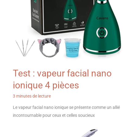
Test : vapeur facial nano
ionique 4 pièces
3 minutes de lecture
Le vapeur facial nano ionique se présente comme un allié
incontournable pour ceux et celles soucieux