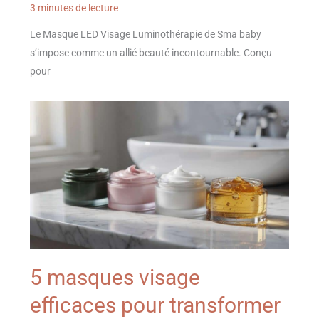
3 minutes de lecture
Le Masque LED Visage Luminothérapie de Sma baby
s’impose comme un allié beauté incontournable. Conçu
pour
5 masques visage
efficaces pour transformer