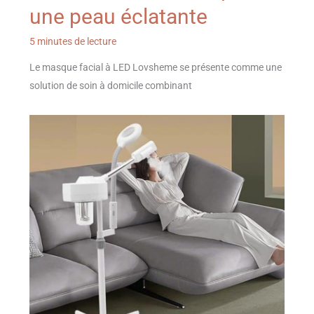
une peau éclatante
5 minutes de lecture
Le masque facial à LED Lovsheme se présente comme une
solution de soin à domicile combinant