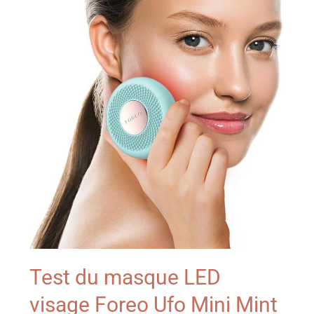
Test du masque LED
visage Foreo Ufo Mini Mint