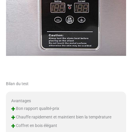
Bilan du test
Avantages
+
Bon rapport qualité-prix
+
Chauffe rapidement et maintient bien la température
+
Coffret en bois élégant