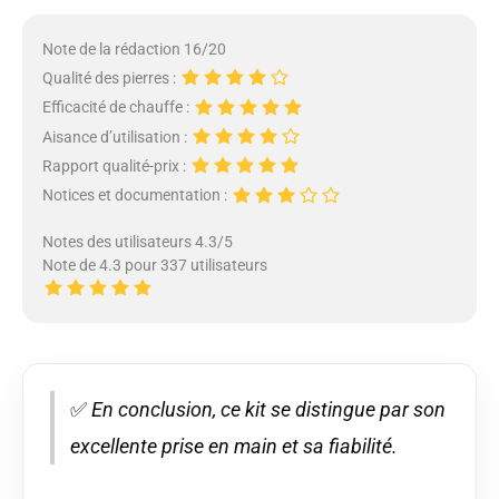
Note de la rédaction 16/20
Qualité des pierres :
Efficacité de chauffe :
Aisance d’utilisation :
Rapport qualité-prix :
Notices et documentation :
Notes des utilisateurs 4.3/5
Note de 4.3 pour 337 utilisateurs
✅
En conclusion, ce kit se distingue par son
excellente prise en main et sa fiabilité.