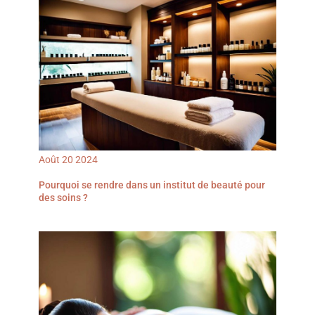
Août
20
2024
Pourquoi se rendre dans un institut de beauté pour
des soins ?