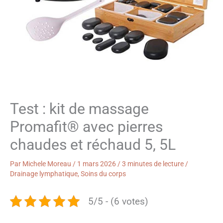
Test : kit de massage
Promafit® avec pierres
chaudes et réchaud 5, 5L
Par
Michele Moreau
/
1 mars 2026
/
3 minutes de lecture
/
Drainage lymphatique
,
Soins du corps
5/5 - (6 votes)