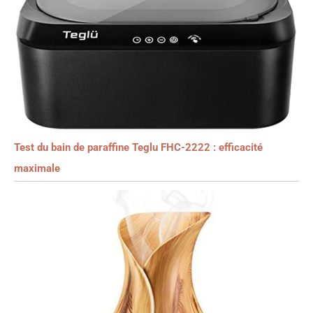
Test du bain de paraffine Teglu FHC-2222 : efficacité
maximale