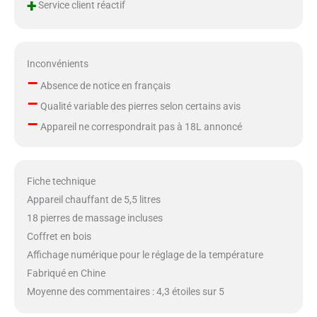
+
Service client réactif
Inconvénients
–
Absence de notice en français
–
Qualité variable des pierres selon certains avis
–
Appareil ne correspondrait pas à 18L annoncé
Fiche technique
Appareil chauffant de 5,5 litres
18 pierres de massage incluses
Coffret en bois
Affichage numérique pour le réglage de la température
Fabriqué en Chine
Moyenne des commentaires : 4,3 étoiles sur 5