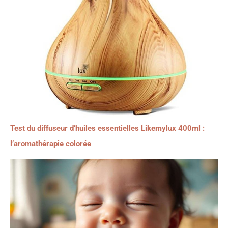
Test du diffuseur d’huiles essentielles Likemylux 400ml :
l’aromathérapie colorée