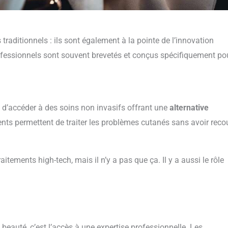
 traditionnels : ils sont également à la pointe de l’innovation
rofessionnels sont souvent brevetés et conçus spécifiquement po
 d’accéder à des soins non invasifs offrant une
alternative
ments permettent de traiter les problèmes cutanés sans avoir reco
tements high-tech, mais il n’y a pas que ça. Il y a aussi le rôle
beauté, c’est l’accès à une expertise professionnelle. Les