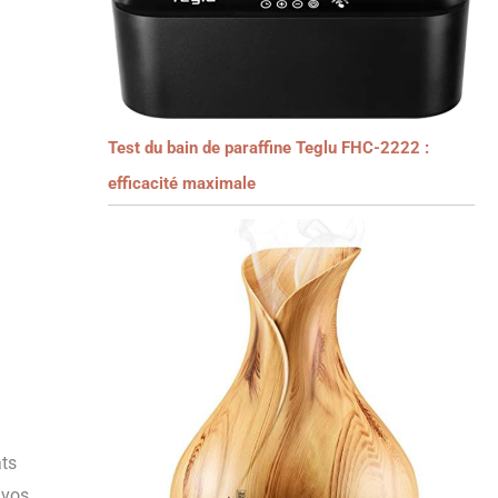
Test du bain de paraffine Teglu FHC-2222 :
efficacité maximale
ats
 vos