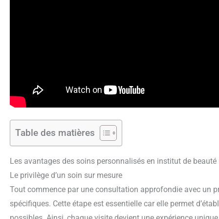
Table des matières
Les avantages des soins personnalisés en institut de beauté
Le privilège d’un soin sur mesure
Tout commence par une consultation approfondie avec un pro
spécifiques. Cette étape est essentielle car elle permet d’étab
possibles. Ainsi, chaque visite devient une expérience unique