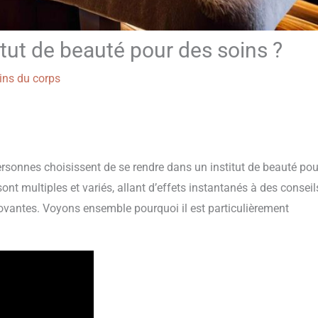
tut de beauté pour des soins ?
ins du corps
sonnes choisissent de se rendre dans un institut de beauté pou
ont multiples et variés, allant d’effets instantanés à des conseil
novantes. Voyons ensemble pourquoi il est particulièrement