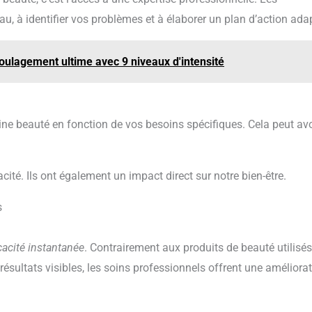
u, à identifier vos problèmes et à élaborer un plan d’action ada
oulagement ultime avec 9 niveaux d'intensité
ine beauté en fonction de vos besoins spécifiques. Cela peut avo
acité. Ils ont également un impact direct sur notre bien-être.
s
icacité instantanée
. Contrairement aux produits de beauté utilisés
sultats visibles, les soins professionnels offrent une améliora