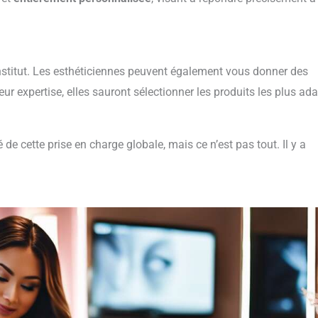
l’institut. Les esthéticiennes peuvent également vous donner des
leur expertise, elles sauront sélectionner les produits les plus ad
 de cette prise en charge globale, mais ce n’est pas tout. Il y a