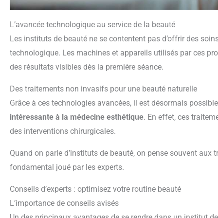
L’avancée technologique au service de la beauté
Les instituts de beauté ne se contentent pas d’offrir des soins
technologique. Les machines et appareils utilisés par ces p
des résultats visibles dès la première séance.
Des traitements non invasifs pour une beauté naturelle
Grâce à ces technologies avancées, il est désormais possible
intéressante à la médecine esthétique
. En effet, ces traite
des interventions chirurgicales.
Quand on parle d’instituts de beauté, on pense souvent aux trai
fondamental joué par les experts.
Conseils d’experts : optimisez votre routine beauté
L’importance de conseils avisés
Un des principaux avantages de se rendre dans un institut de 