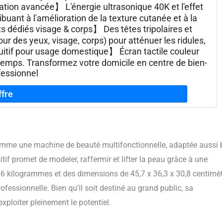
tion avancée】​ L'énergie ultrasonique 40K et l'effet
ribuant à l'amélioration de la texture cutanée et à la
 dédiés visage & corps】​ Des têtes tripolaires et
r des yeux, visage, corps) pour atténuer les ridules,
ntuitif pour usage domestique】​ Écran tactile couleur
 temps. Transformez votre domicile en centre de bien-
fessionnel
comme une machine de beauté multifonctionnelle, adaptée aussi 
tif promet de modeler, raffermir et lifter la peau grâce à une
6 kilogrammes et des dimensions de 45,7 x 36,3 x 30,8 centimèt
ofessionnelle. Bien qu’il soit destiné au grand public, sa
loiter pleinement le potentiel.