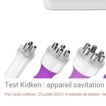
Test Kidken : appareil cavitation
Par
Lucas Lefèvre
/
25 juillet 2025
/
4 minutes de lecture
/
An