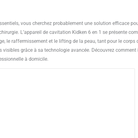
ssentiels, vous cherchez probablement une solution efficace po
e chirurgie. L’appareil de cavitation Kidken 6 en 1 se présente c
 le raffermissement et le lifting de la peau, tant pour le corps
ats visibles grâce à sa technologie avancée. Découvrez comment i
essionnelle à domicile.