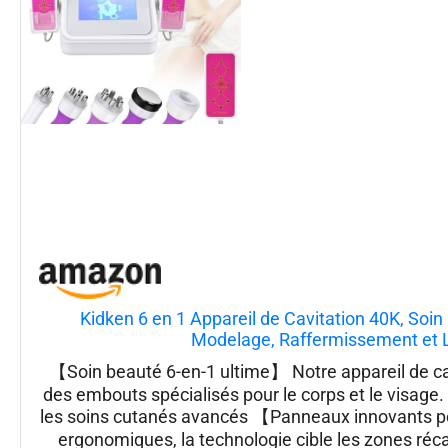
Kidken 6 en 1 Appareil de Cavitation 40K, Soi
Modelage, Raffermissement et Li
【Soin beauté 6-en-1 ultime】​ Notre appareil de c
des embouts spécialisés pour le corps et le visage.
les soins cutanés avancés 【Panneaux innovants po
ergonomiques, la technologie cible les zones récalc