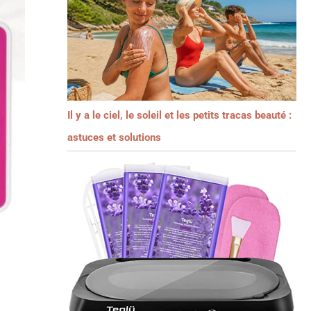
Il y a le ciel, le soleil et les petits tracas beauté :
astuces et solutions