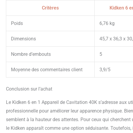
Critères
Kidken 6 e
Poids
6,76 kg
Dimensions
45,7 x 36,3 x 30
Nombre d’embouts
5
Moyenne des commentaires client
3,9/5
Conclusion sur l’achat
Le Kidken 6 en 1 Appareil de Cavitation 40K s’adresse aux util
professionnelle pour améliorer leur apparence physique. Bien q
semblent à la hauteur des attentes. Pour ceux qui cherchent
le Kidken apparaît comme une option séduisante. Toutefois, il