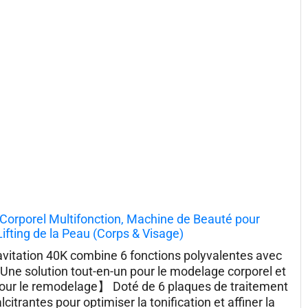
n Corporel Multifonction, Machine de Beauté pour
fting de la Peau (Corps & Visage)
avitation 40K combine 6 fonctions polyvalentes avec
 Une solution tout-en-un pour le modelage corporel et
ur le remodelage】​ Doté de 6 plaques de traitement
itrantes pour optimiser la tonification et affiner la