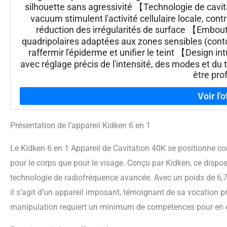
silhouette sans agressivité 【Technologie de cavita
vacuum stimulent l'activité cellulaire locale, cont
réduction des irrégularités de surface 【Embouts
quadripolaires adaptées aux zones sensibles (contou
raffermir l'épiderme et unifier le teint 【Design i
avec réglage précis de l'intensité, des modes et du
être pro
Présentation de l’appareil Kidken 6 en 1
Le Kidken 6 en 1 Appareil de Cavitation 40K se positionne 
pour le corps que pour le visage. Conçu par Kidken, ce disposi
technologie de radiofréquence avancée. Avec un poids de 6,7
il s’agit d’un appareil imposant, témoignant de sa vocation pr
manipulation requiert un minimum de compétences pour en exp