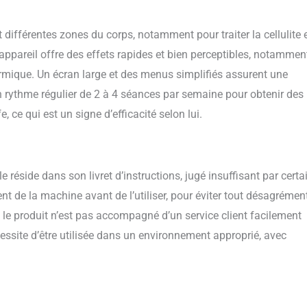
 différentes zones du corps, notamment pour traiter la cellulite 
l’appareil offre des effets rapides et bien perceptibles, notammen
ermique. Un écran large et des menus simplifiés assurent une
 un rythme régulier de 2 à 4 séances par semaine pour obtenir des
, ce qui est un signe d’efficacité selon lui.
le réside dans son livret d’instructions, jugé insuffisant par certa
nt de la machine avant de l’utiliser, pour éviter tout désagrémen
 le produit n’est pas accompagné d’un service client facilement
ssite d’être utilisée dans un environnement approprié, avec