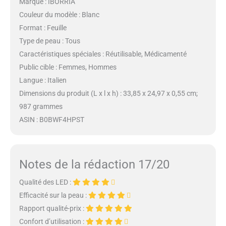
Marque : IBORRIA
Couleur du modèle : Blanc
Format : Feuille
Type de peau : Tous
Caractéristiques spéciales : Réutilisable, Médicamenté
Public cible : Femmes, Hommes
Langue : Italien
Dimensions du produit (L x l x h) : 33,85 x 24,97 x 0,55 cm;
987 grammes
ASIN : B0BWF4HPST
Notes de la rédaction 17/20
Qualité des LED :
Efficacité sur la peau :
Rapport qualité-prix :
Confort d’utilisation :