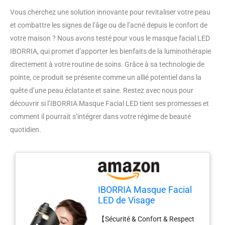
Vous cherchez une solution innovante pour revitaliser votre peau
et combattre les signes de l’âge ou de l’acné depuis le confort de
votre maison ? Nous avons testé pour vous le masque facial LED
IBORRIA, qui promet d’apporter les bienfaits de la luminothérapie
directement à votre routine de soins. Grâce à sa technologie de
pointe, ce produit se présente comme un allié potentiel dans la
quête d’une peau éclatante et saine. Restez avec nous pour
découvrir si l’IBORRIA Masque Facial LED tient ses promesses et
comment il pourrait s’intégrer dans votre régime de beauté
quotidien.
IBORRIA Masque Facial
LED de Visage
Luminothérapie,
【Sécurité & Confort & Respect
Thérapie par la Lumière