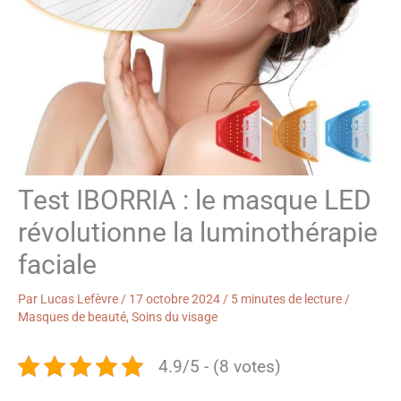
Test IBORRIA : le masque LED
révolutionne la luminothérapie
faciale
Par
Lucas Lefèvre
/
17 octobre 2024
/
5 minutes de lecture
/
Masques de beauté
,
Soins du visage
4.9/5 - (8 votes)