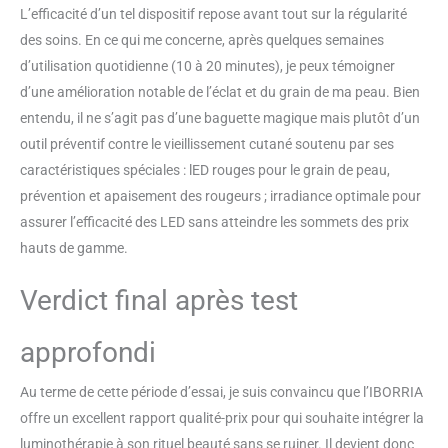
L’efficacité d’un tel dispositif repose avant tout sur la régularité
des soins. En ce qui me concerne, après quelques semaines
d’utilisation quotidienne (10 à 20 minutes), je peux témoigner
d’une amélioration notable de l’éclat et du grain de ma peau. Bien
entendu, il ne s’agit pas d’une baguette magique mais plutôt d’un
outil préventif contre le vieillissement cutané soutenu par ses
caractéristiques spéciales : lED rouges pour le grain de peau,
prévention et apaisement des rougeurs ; irradiance optimale pour
assurer l’efficacité des LED sans atteindre les sommets des prix
hauts de gamme.
Verdict final après test
approfondi
Au terme de cette période d’essai, je suis convaincu que l’IBORRIA
offre un excellent rapport qualité-prix pour qui souhaite intégrer la
luminothérapie à son rituel beauté sans se ruiner. Il devient donc