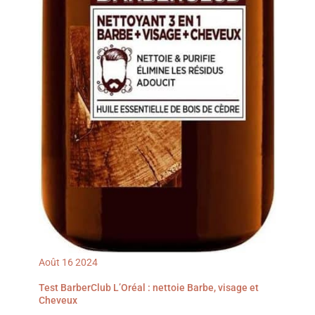
Août
16
2024
Test BarberClub L’Oréal : nettoie Barbe, visage et
Cheveux