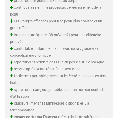
pratique pour plusieurs zones du corps
contribue à ralentir le processus de vieillissement de la
peau
LED rouges efficaces pour une peau plus apaisée et un
grain affiné
irradiance adéquate (38 mW/cm2) pour une efficacité
prouvée
confortable, notamment au niveau nasal, grâce à sa
conception ergonomique
répartition et nombre de LED bien pensés sur le masque
service après-vente réactif et attentionné
facilement portable grâce à sa légèreté et son sac en tissu
inclus
système de sangles ajustables pour un meilleur confort
d’utilisation
plusieurs intensités lumineuses disponibles via
télécommande
impact positif sur l’humeur grâce à la luminothérapie