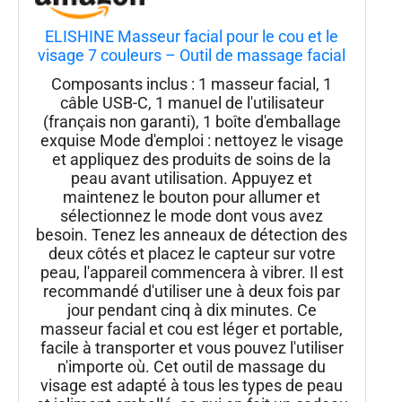
ELISHINE Masseur facial pour le cou et le
visage 7 couleurs – Outil de massage facial
pour soins de la peau à la maison, masseur
Composants inclus : 1 masseur facial, 1
vibrant avec thermiques, rose
câble USB-C, 1 manuel de l'utilisateur
(français non garanti), 1 boîte d'emballage
exquise Mode d'emploi : nettoyez le visage
et appliquez des produits de soins de la
peau avant utilisation. Appuyez et
maintenez le bouton pour allumer et
sélectionnez le mode dont vous avez
besoin. Tenez les anneaux de détection des
deux côtés et placez le capteur sur votre
peau, l'appareil commencera à vibrer. Il est
recommandé d'utiliser une à deux fois par
jour pendant cinq à dix minutes. Ce
masseur facial et cou est léger et portable,
facile à transporter et vous pouvez l'utiliser
n'importe où. Cet outil de massage du
visage est adapté à tous les types de peau