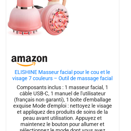
ELISHINE Masseur facial pour le cou et le
visage 7 couleurs – Outil de massage facial
pour soins de la peau à la maison, masseur
Composants inclus : 1 masseur facial, 1
vibrant avec thermiques, rose
câble USB-C, 1 manuel de l'utilisateur
(français non garanti), 1 boîte d'emballage
exquise Mode d'emploi : nettoyez le visage
et appliquez des produits de soins de la
peau avant utilisation. Appuyez et
maintenez le bouton pour allumer et
sélectionnez le mode dont vous avez