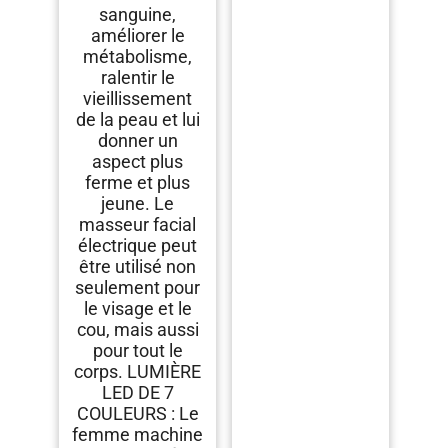
sanguine,
améliorer le
métabolisme,
ralentir le
vieillissement
de la peau et lui
donner un
aspect plus
ferme et plus
jeune. Le
masseur facial
électrique peut
être utilisé non
seulement pour
le visage et le
cou, mais aussi
pour tout le
corps. LUMIÈRE
LED DE 7
COULEURS : Le
femme machine