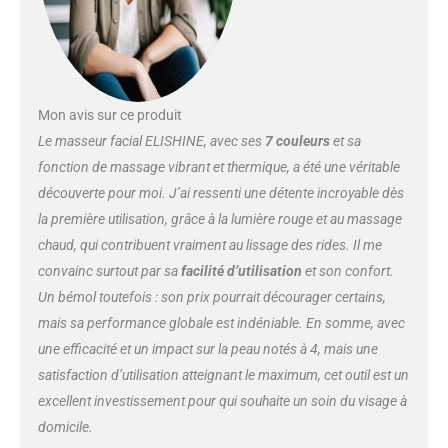
Mon avis sur ce produit
Le masseur facial ELISHINE, avec ses
7 couleurs
et sa
fonction de massage vibrant et thermique, a été une véritable
découverte pour moi. J’ai ressenti une détente incroyable dès
la première utilisation, grâce à la lumière rouge et au massage
chaud, qui contribuent vraiment au lissage des rides. Il me
convainc surtout par sa
facilité d’utilisation
et son confort.
Un bémol toutefois : son prix pourrait décourager certains,
mais sa performance globale est indéniable. En somme, avec
une efficacité et un impact sur la peau notés à 4, mais une
satisfaction d’utilisation atteignant le maximum, cet outil est un
excellent investissement pour qui souhaite un soin du visage à
domicile.