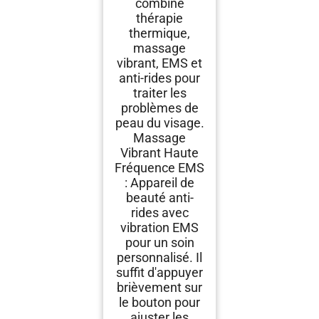
combine
thérapie
thermique,
massage
vibrant, EMS et
anti-rides pour
traiter les
problèmes de
peau du visage.
Massage
Vibrant Haute
Fréquence EMS
: Appareil de
beauté anti-
rides avec
vibration EMS
pour un soin
personnalisé. Il
suffit d'appuyer
brièvement sur
le bouton pour
ajuster les