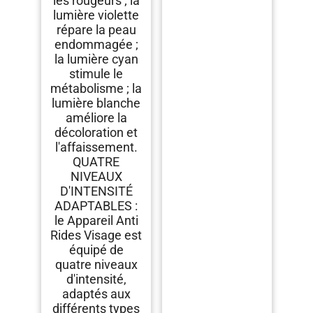
les rougeurs ; la
lumière violette
répare la peau
endommagée ;
la lumière cyan
stimule le
métabolisme ; la
lumière blanche
améliore la
décoloration et
l'affaissement.
QUATRE
NIVEAUX
D'INTENSITÉ
ADAPTABLES :
le Appareil Anti
Rides Visage est
équipé de
quatre niveaux
d'intensité,
adaptés aux
différents types