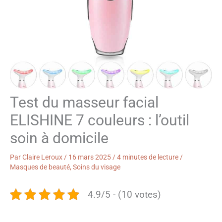
Test du masseur facial
ELISHINE 7 couleurs : l’outil
soin à domicile
Par
Claire Leroux
/
16 mars 2025
/
4 minutes de lecture
/
Masques de beauté
,
Soins du visage
4.9/5 - (10 votes)