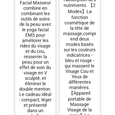
Facial Masseur
nutriments. 【2
combine en
Modes】La
combinant les
fonction
outils de soins
cosmétique de
de la peau avec
la tête de
le yoga facial
massage,compr
EMS pour
end deux
améliorer les
modes basés
rides du visage
sur les couleurs
et du cou,
indicatrices -
resserrer la
bleu et rouge -
peau pour un
qui massent le
effet de soin du
Visage Cou et
visage en V
Yeux de
sculpté, et
différentes
éliminer le
manières.
double menton.
【Appareil
Le cadeau idéal
portable de
: compact, léger
Massage
et présenté
Visage de la
dans un