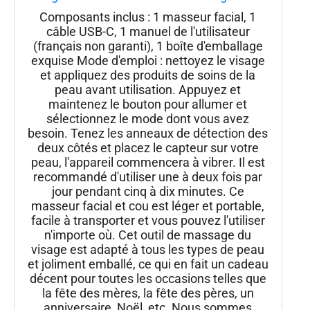
pour soins de la peau à la maison, masseur
Composants inclus : 1 masseur facial, 1
vibrant avec thermiques, rose
câble USB-C, 1 manuel de l'utilisateur
(français non garanti), 1 boîte d'emballage
exquise Mode d'emploi : nettoyez le visage
et appliquez des produits de soins de la
peau avant utilisation. Appuyez et
maintenez le bouton pour allumer et
sélectionnez le mode dont vous avez
besoin. Tenez les anneaux de détection des
deux côtés et placez le capteur sur votre
peau, l'appareil commencera à vibrer. Il est
recommandé d'utiliser une à deux fois par
jour pendant cinq à dix minutes. Ce
masseur facial et cou est léger et portable,
facile à transporter et vous pouvez l'utiliser
n'importe où. Cet outil de massage du
visage est adapté à tous les types de peau
et joliment emballé, ce qui en fait un cadeau
décent pour toutes les occasions telles que
la fête des mères, la fête des pères, un
anniversaire, Noël, etc. Nous sommes