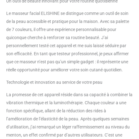
Un outil de beauté innovant pour votre routine quotidienne
Le masseur facial ELISHINE se distingue comme un outil de soin
de la peau accessible et pratique pour la maison. Avec sa palette
de 7 couleurs, il offre une expérience personnalisable pour
quiconque cherche à renforcer sa routine beauté. J’ai
personnellement testé cet appareil et me suis laissé séduire par
son efficacité. En tant que testeur professionnel, je peux affirmer
que ce masseur n’est pas qu’un simple gadget : il représente une
réelle opportunité pour améliorer votre soin cutané quotidien.
Technologie et innovation au service de votre peau
La promesse de cet appareil réside dans sa capacité à combiner la
vibration thermique et la luminothérapie. Chaque couleur a une
fonction spécifique, allant de la réduction des rides à
l’amélioration de l’élasticité de la peau. Après quelques semaines
d’utilisation, j’ai remarqué un léger raffermissement au niveau du
menton, un effet confirmé par d’autres utilisateurs. C’est une