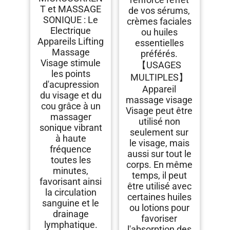
T et MASSAGE
de vos sérums,
SONIQUE : Le
crèmes faciales
Electrique
ou huiles
Appareils Lifting
essentielles
Massage
préférés.
Visage stimule
【USAGES
les points
MULTIPLES】
d'acupression
Appareil
du visage et du
massage visage
cou grâce à un
Visage peut être
massager
utilisé non
sonique vibrant
seulement sur
à haute
le visage, mais
fréquence
aussi sur tout le
toutes les
corps. En même
minutes,
temps, il peut
favorisant ainsi
être utilisé avec
la circulation
certaines huiles
sanguine et le
ou lotions pour
drainage
favoriser
lymphatique.
l'absorption des