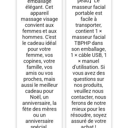
peau】Le
emballage
élégant. Cet
masseur facial
appareil
portable est
massage visage
facile à
convient aux
transporter,
femmes et aux
contient 1 ×
hommes. C'est
masseur facial
le cadeau idéal
TBPHP dans
pour votre
son emballage,
femme, vos
1 × câble USB, 1
copines, votre
× manuel
famille, vos
d'utilisation. Si
amis ou vos
vous avez des
proches, mais
questions sur
aussi le meilleur
nos produits,
cadeau pour
veuillez nous
Noël, un
contacter, nous
anniversaire, la
ferons de notre
fête des mères
mieux pour les
ou un
résoudre, soyez
anniversaire
assuré de votre
spécial.
achat !