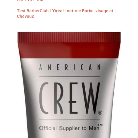
routine beauté
quotidienne.
Test BarberClub L’Oréal : nettoie Barbe, visage et
Cheveux