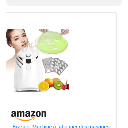
Bryzalor Machine à fabriquer des masques