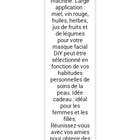
machine. Large
application :
miel, vin rouge,
huiles, herbes,
jus de fruits et
de légumes
pour votre
masque facial
DIY peut être
sélectionné en
fonction de vos
habitudes
personnelles de
soins de la
peau. Idée
cadeau : idéal
pour les
femmes et les
filles.
Réunissez-vous
avec vos amies
pour obtenir des