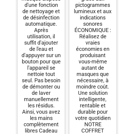
d'une fonction
pictogrammes
de nettoyage et
lumineux et aux
de désinfection
indications
automatique.
sonores
Après
ÉCONOMIQUE :
utilisation, il
Réalisez de
suffit d'ajouter
vraies
de l'eau et
économies en
d'appuyer sur un
produisant
bouton pour que
vous-même
l'appareil se
autant de
nettoie tout
masques que
seul. Pas besoin
nécessaire, à
de démonter ou
moindre coût.
de laver
Une solution
manuellement
intelligente,
les résidus.
rentable et
Ainsi, vous avez
durable pour
les mains
votre quotidien
complètement
NOTRE
libres Cadeau
COFFRET