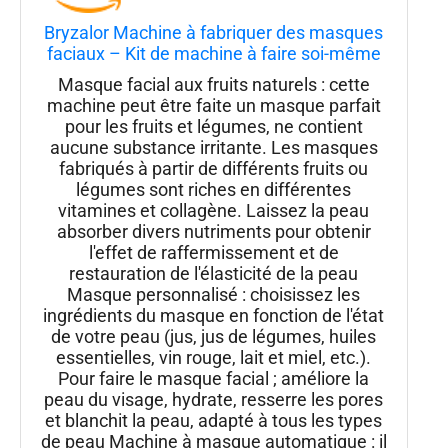
Bryzalor Machine à fabriquer des masques
faciaux – Kit de machine à faire soi-même
avec pilules de collagène pour le visage et
Masque facial aux fruits naturels : cette
les yeux
machine peut être faite un masque parfait
pour les fruits et légumes, ne contient
aucune substance irritante. Les masques
fabriqués à partir de différents fruits ou
légumes sont riches en différentes
vitamines et collagène. Laissez la peau
absorber divers nutriments pour obtenir
l'effet de raffermissement et de
restauration de l'élasticité de la peau
Masque personnalisé : choisissez les
ingrédients du masque en fonction de l'état
de votre peau (jus, jus de légumes, huiles
essentielles, vin rouge, lait et miel, etc.).
Pour faire le masque facial ; améliore la
peau du visage, hydrate, resserre les pores
et blanchit la peau, adapté à tous les types
de peau Machine à masque automatique : il