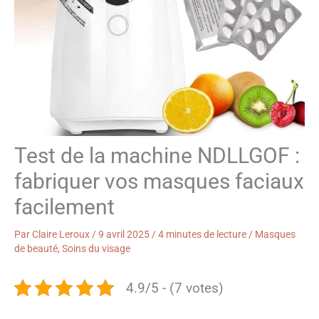
Test de la machine NDLLGOF :
fabriquer vos masques faciaux
facilement
Par
Claire Leroux
/
9 avril 2025
/
4 minutes de lecture
/
Masques
de beauté
,
Soins du visage
4.9/5 - (7 votes)