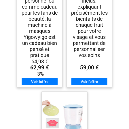
personnel ou
inclus,
comme cadeau
expliquant
pour les fans de
précisément les
beauté, la
bienfaits de
machine à
chaque fruit
masques
pour votre
Yigowyigo est
visage et vous
un cadeau bien
permettant de
pensé et
personnaliser
pratique
vos soins
64,98 €
62,99 €
59,00 €
-3%