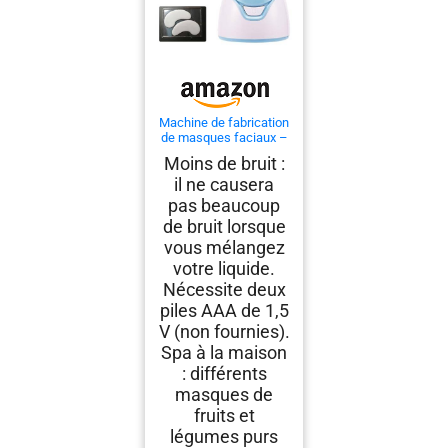
Machine de fabrication
de masques faciaux –
Machine à faire soi
Moins de bruit :
il ne causera
pas beaucoup
de bruit lorsque
vous mélangez
votre liquide.
Nécessite deux
piles AAA de 1,5
V (non fournies).
Spa à la maison
: différents
masques de
fruits et
légumes purs