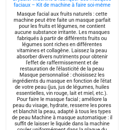
faciaux – Kit de machine à faire soi-même
avec pilules de collagène pour le visage et
Masque facial aux fruits naturels : cette
les yeux
machine peut être faite un masque parfait
pour les fruits et légumes, ne contient
aucune substance irritante. Les masques
fabriqués à partir de différents fruits ou
légumes sont riches en différentes
vitamines et collagène. Laissez la peau
absorber divers nutriments pour obtenir
l'effet de raffermissement et de
restauration de l'élasticité de la peau
Masque personnalisé : choisissez les
ingrédients du masque en fonction de l'état
de votre peau (jus, jus de légumes, huiles
essentielles, vin rouge, lait et miel, etc.).
Pour faire le masque facial ; améliore la
peau du visage, hydrate, resserre les pores
et blanchit la peau, adapté à tous les types
de peau Machine à masque automatique : il
suffit de laisser le liquide dans la machine
couler uniformément dans la plaque du