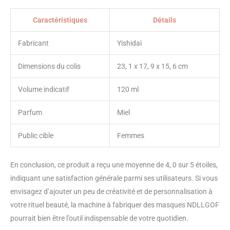
Caractéristiques
Détails
Fabricant
Yishidai
Dimensions du colis
23, 1 x 17, 9 x 15, 6 cm
Volume indicatif
120 ml
Parfum
Miel
Public cible
Femmes
En conclusion, ce produit a reçu une moyenne de 4, 0 sur 5 étoiles,
indiquant une satisfaction générale parmi ses utilisateurs. Si vous
envisagez d’ajouter un peu de créativité et de personnalisation à
votre rituel beauté, la machine à fabriquer des masques NDLLGOF
pourrait bien être l’outil indispensable de votre quotidien.