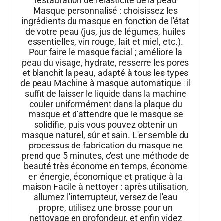
restauration de l'élasticité de la peau
Masque personnalisé : choisissez les
ingrédients du masque en fonction de l'état
de votre peau (jus, jus de légumes, huiles
essentielles, vin rouge, lait et miel, etc.).
Pour faire le masque facial ; améliore la
peau du visage, hydrate, resserre les pores
et blanchit la peau, adapté à tous les types
de peau Machine à masque automatique : il
suffit de laisser le liquide dans la machine
couler uniformément dans la plaque du
masque et d'attendre que le masque se
solidifie, puis vous pouvez obtenir un
masque naturel, sûr et sain. L'ensemble du
processus de fabrication du masque ne
prend que 5 minutes, c'est une méthode de
beauté très économe en temps, économe
en énergie, économique et pratique à la
maison Facile à nettoyer : après utilisation,
allumez l'interrupteur, versez de l'eau
propre, utilisez une brosse pour un
nettoyage en profondeur, et enfin videz