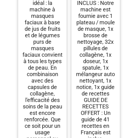
idéal : la
INCLUS : Notre
machine à
machine est
masques
fournie avec 1
faciaux à base
plateau / moule
de jus de fruits
de masque, 1x
et de légumes
brosse de
purs de
nettoyage, 32x
masques
pillules de
faciaux convient
collagène, 1x
à tous les types
doseur, 1x
de peau. En
spatule, 1x
combinaison
mélangeur auto
avec des
nettoyant, 1x
capsules de
notice, 1x guide
collagène,
de recettes
l'efficacité des
GUIDE DE
soins de la peau
RECETTES
est encore
OFFERT : Un
renforcée. Que
guide de 41
ce soit pour un
recettes en
usage
Français est