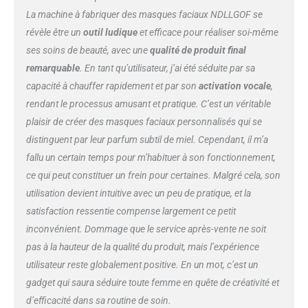
La machine à fabriquer des masques faciaux NDLLGOF se
révèle être un
outil ludique
et efficace pour réaliser soi-même
ses soins de beauté, avec une
qualité de produit final
remarquable
. En tant qu’utilisateur, j’ai été séduite par sa
capacité à chauffer rapidement et par son
activation vocale
,
rendant le processus amusant et pratique. C’est un véritable
plaisir de créer des masques faciaux personnalisés qui se
distinguent par leur parfum subtil de miel. Cependant, il m’a
fallu un certain temps pour m’habituer à son fonctionnement,
ce qui peut constituer un frein pour certaines. Malgré cela, son
utilisation devient intuitive avec un peu de pratique, et la
satisfaction ressentie compense largement ce petit
inconvénient. Dommage que le service après-vente ne soit
pas à la hauteur de la qualité du produit, mais l’expérience
utilisateur reste globalement positive. En un mot, c’est un
gadget qui saura séduire toute femme en quête de créativité et
d’efficacité dans sa routine de soin.