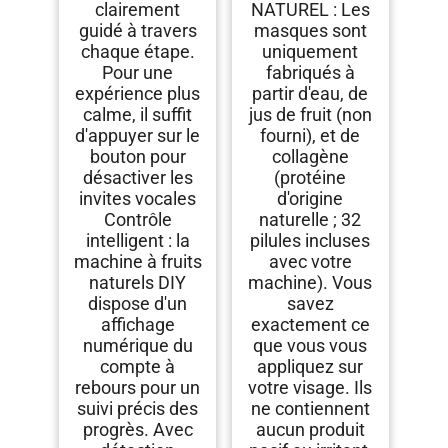
clairement
NATUREL : Les
guidé à travers
masques sont
chaque étape.
uniquement
Pour une
fabriqués à
expérience plus
partir d'eau, de
calme, il suffit
jus de fruit (non
d'appuyer sur le
fourni), et de
bouton pour
collagène
désactiver les
(protéine
invites vocales
d'origine
Contrôle
naturelle ; 32
intelligent : la
pilules incluses
machine à fruits
avec votre
naturels DIY
machine). Vous
dispose d'un
savez
affichage
exactement ce
numérique du
que vous vous
compte à
appliquez sur
rebours pour un
votre visage. Ils
suivi précis des
ne contiennent
progrès. Avec
aucun produit