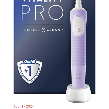
Août
17
2024