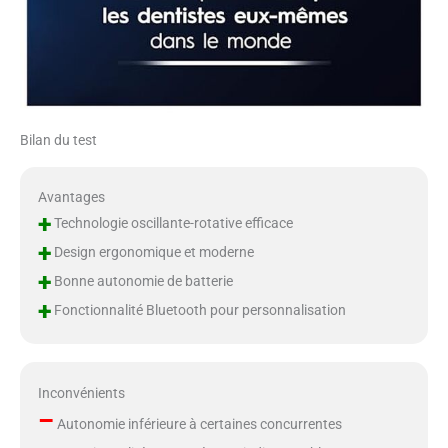
Bilan du test
Avantages
+
Technologie oscillante-rotative efficace
+
Design ergonomique et moderne
+
Bonne autonomie de batterie
+
Fonctionnalité Bluetooth pour personnalisation
Inconvénients
–
Autonomie inférieure à certaines concurrentes