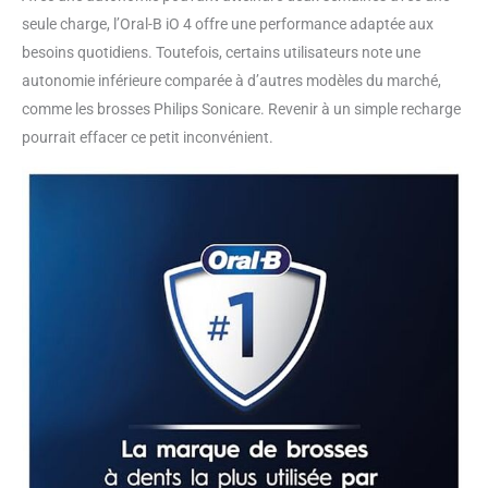
seule charge, l’Oral-B iO 4 offre une performance adaptée aux
besoins quotidiens. Toutefois, certains utilisateurs note une
autonomie inférieure comparée à d’autres modèles du marché,
comme les brosses Philips Sonicare. Revenir à un simple recharge
pourrait effacer ce petit inconvénient.