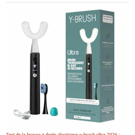
Test de la brosse à dents électrique y-brush ultra 2026 :