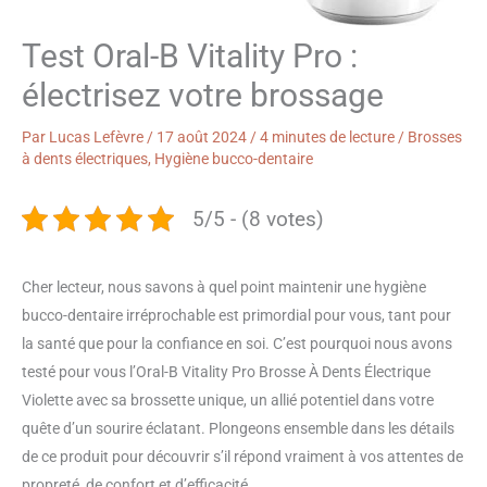
Test Oral-B Vitality Pro :
électrisez votre brossage
Par
Lucas Lefèvre
/
17 août 2024
/
4 minutes de lecture
/
Brosses
à dents électriques
,
Hygiène bucco-dentaire
5/5 - (8 votes)
Cher lecteur, nous savons à quel point maintenir une hygiène
bucco-dentaire irréprochable est primordial pour vous, tant pour
la santé que pour la confiance en soi. C’est pourquoi nous avons
testé pour vous l’Oral-B Vitality Pro Brosse À Dents Électrique
Violette avec sa brossette unique, un allié potentiel dans votre
quête d’un sourire éclatant. Plongeons ensemble dans les détails
de ce produit pour découvrir s’il répond vraiment à vos attentes de
propreté, de confort et d’efficacité.