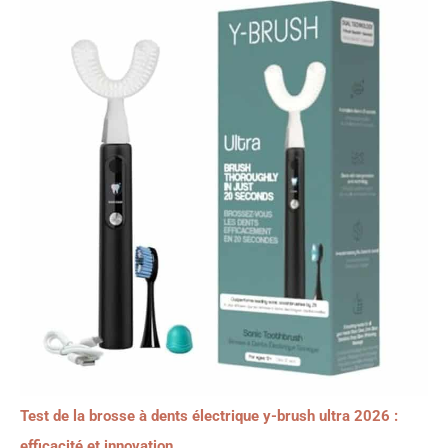
Test de la brosse à dents électrique y-brush ultra 2026 :
efficacité et innovation