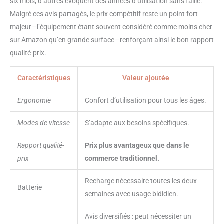
six mois, d’autres évoquent des années d’utilisation sans faille.
Malgré ces avis partagés, le prix compétitif reste un point fort
majeur—l’équipement étant souvent considéré comme moins cher
sur Amazon qu’en grande surface—renforçant ainsi le bon rapport
qualité-prix.
Caractéristiques
Valeur ajoutée
Ergonomie
Confort d’utilisation pour tous les âges.
Modes de vitesse
S’adapte aux besoins spécifiques.
Rapport qualité-
Prix plus avantageux que dans le
prix
commerce traditionnel.
Recharge nécessaire toutes les deux
Batterie
semaines avec usage bididien.
Avis diversifiés : peut nécessiter un