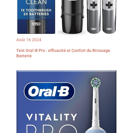
Août
16
2024
Test Oral-B Pro : efficacité et Confort du Brossage
Batterie