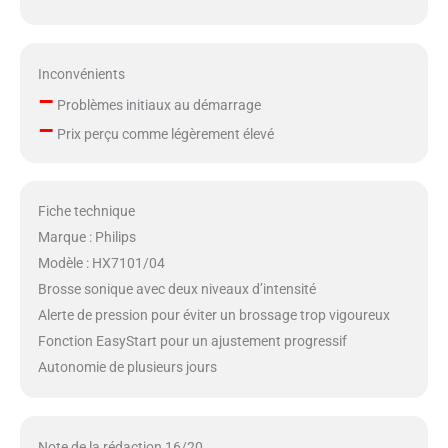
Inconvénients
–
Problèmes initiaux au démarrage
–
Prix perçu comme légèrement élevé
Fiche technique
Marque : Philips
Modèle : HX7101/04
Brosse sonique avec deux niveaux d’intensité
Alerte de pression pour éviter un brossage trop vigoureux
Fonction EasyStart pour un ajustement progressif
Autonomie de plusieurs jours
Note de la rédaction 16/20