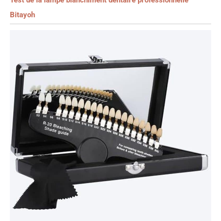
Test de la lampe blanchiment dentaire professionnelle
Bitayoh