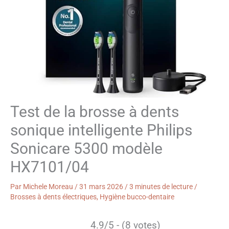
Test de la brosse à dents
sonique intelligente Philips
Sonicare 5300 modèle
HX7101/04
Par
Michele Moreau
/
31 mars 2026
/
3 minutes de lecture
/
Brosses à dents électriques
,
Hygiène bucco-dentaire
4.9/5 - (8 votes)