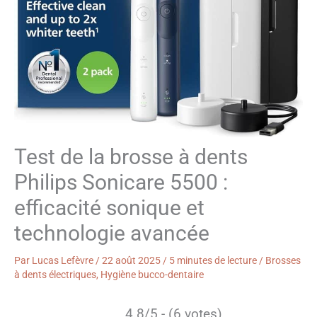
Test de la brosse à dents
Philips Sonicare 5500 :
efficacité sonique et
technologie avancée
Par
Lucas Lefèvre
/
22 août 2025
/
5 minutes de lecture
/
Brosses
à dents électriques
,
Hygiène bucco-dentaire
4.8/5 - (6 votes)