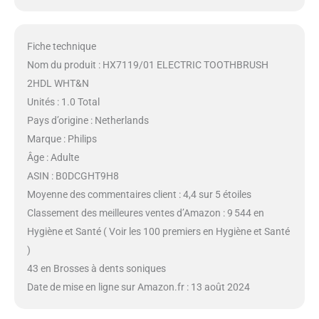
Fiche technique
Nom du produit : HX7119/01 ELECTRIC TOOTHBRUSH
2HDL WHT&N
Unités : 1.0 Total
Pays d’origine : Netherlands
Marque : Philips
Âge : Adulte
ASIN : B0DCGHT9H8
Moyenne des commentaires client : 4,4 sur 5 étoiles
Classement des meilleures ventes d’Amazon : 9 544 en
Hygiène et Santé ( Voir les 100 premiers en Hygiène et Santé
)
43 en Brosses à dents soniques
Date de mise en ligne sur Amazon.fr : 13 août 2024