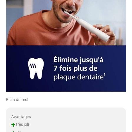
Bilan du test
Avantages
+
très joli