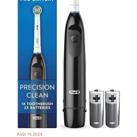
chargeur ; adaptateur
secteur non inclus.
L’emballage peut varier.
Août
16
2024