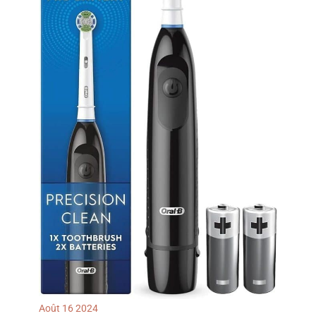
Août
16
2024