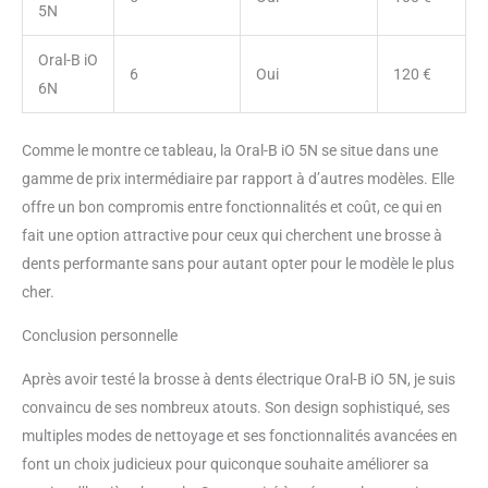
5N
Oral-B iO
6
Oui
120 €
6N
Comme le montre ce tableau, la Oral-B iO 5N se situe dans une
gamme de prix intermédiaire par rapport à d’autres modèles. Elle
offre un bon compromis entre fonctionnalités et coût, ce qui en
fait une option attractive pour ceux qui cherchent une brosse à
dents performante sans pour autant opter pour le modèle le plus
cher.
Conclusion personnelle
Après avoir testé la brosse à dents électrique Oral-B iO 5N, je suis
convaincu de ses nombreux atouts. Son design sophistiqué, ses
multiples modes de nettoyage et ses fonctionnalités avancées en
font un choix judicieux pour quiconque souhaite améliorer sa