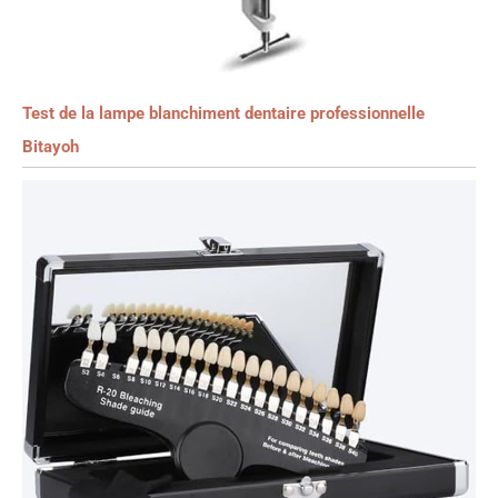
Test de la lampe blanchiment dentaire professionnelle
Bitayoh