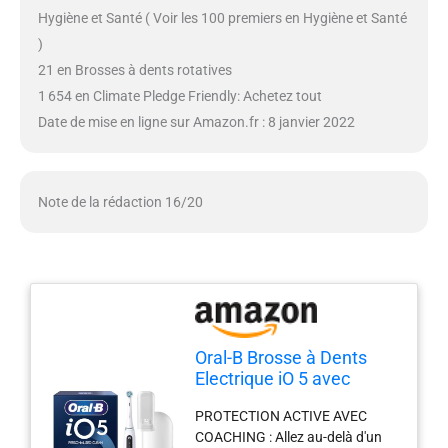
Hygiène et Santé ( Voir les 100 premiers en Hygiène et Santé
)
21 en Brosses à dents rotatives
1 654 en Climate Pledge Friendly: Achetez tout
Date de mise en ligne sur Amazon.fr : 8 janvier 2022
Note de la rédaction 16/20
Oral-B Brosse à Dents
Electrique iO 5 avec
Brossette de Rechange,
PROTECTION ACTIVE AVEC
Blanche
COACHING : Allez au-delà d'un