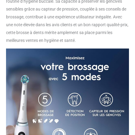
routine d’hygiène buccale. Sa capacité à préserver les gencives
sensibles grâce au capteur de pression, couplée à ses conseils de
brossage, contribue à une expérience utilisateur inégalée. Avec
une note élevée dans les avis clients et un bon rapport qualité-prix,
cette brosse à dents mérite amplement sa place parmi les
meilleures ventes en hygiène et santé.