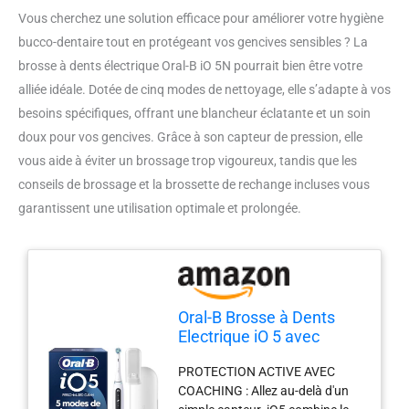
Vous cherchez une solution efficace pour améliorer votre hygiène
bucco-dentaire tout en protégeant vos gencives sensibles ? La
brosse à dents électrique Oral-B iO 5N pourrait bien être votre
alliée idéale. Dotée de cinq modes de nettoyage, elle s’adapte à vos
besoins spécifiques, offrant une blancheur éclatante et un soin
doux pour vos gencives. Grâce à son capteur de pression, elle
vous aide à éviter un brossage trop vigoureux, tandis que les
conseils de brossage et la brossette de rechange incluses vous
garantissent une utilisation optimale et prolongée.
Oral-B Brosse à Dents
Electrique iO 5 avec
Brossette de Rechange,
PROTECTION ACTIVE AVEC
Blanche
COACHING : Allez au-delà d'un