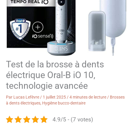
Test de la brosse à dents
électrique Oral-B iO 10,
technologie avancée
Par
Lucas Lefèvre
/
1 juillet 2025
/
4 minutes de lecture
/
Brosses
à dents électriques
,
Hygiène bucco-dentaire
4.9/5 - (7 votes)