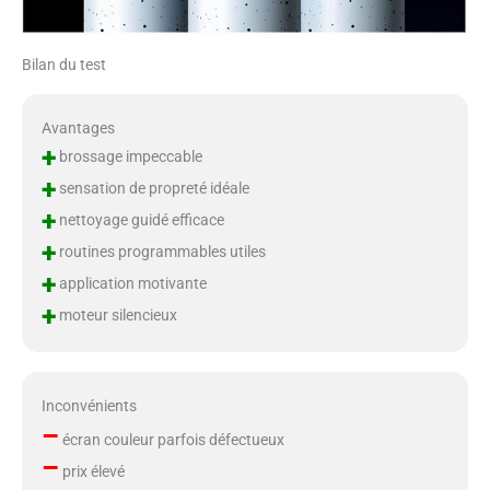
Bilan du test
Avantages
+
brossage impeccable
+
sensation de propreté idéale
+
nettoyage guidé efficace
+
routines programmables utiles
+
application motivante
+
moteur silencieux
Inconvénients
–
écran couleur parfois défectueux
–
prix élevé