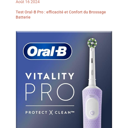
Août
16
2024
Test Oral-B Pro : efficacité et Confort du Brossage
Batterie