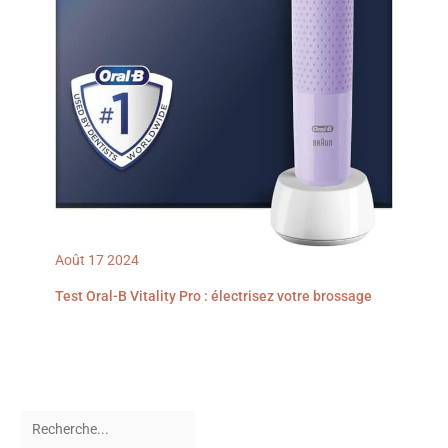
Août
17
2024
Test Oral-B Vitality Pro : électrisez votre brossage