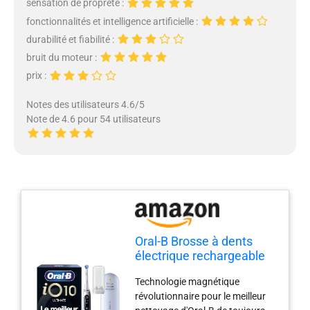
sensation de propreté :
fonctionnalités et intelligence artificielle :
durabilité et fiabilité :
bruit du moteur :
prix :
Notes des utilisateurs 4.6/5
Note de 4.6 pour 54 utilisateurs
Oral-B Brosse à dents
électrique rechargeable
iO 10, capteur de
Technologie magnétique
pression, affichage
révolutionnaire pour le meilleur
interactif, intelligence