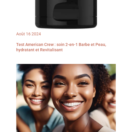
Août
16
2024
Test American Crew : soin 2-en-1 Barbe et Peau,
hydratant et Revitalisant