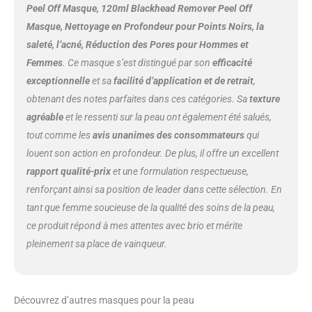
Peel Off Masque, 120ml Blackhead Remover Peel Off
Masque, Nettoyage en Profondeur pour Points Noirs, la
saleté, l’acné, Réduction des Pores pour Hommes et
Femmes
. Ce masque s’est distingué par son
efficacité
exceptionnelle
et sa
facilité d’application et de retrait
,
obtenant des notes parfaites dans ces catégories. Sa
texture
agréable
et le ressenti sur la peau ont également été salués,
tout comme les
avis unanimes des consommateurs
qui
louent son action en profondeur. De plus, il offre un excellent
rapport qualité-prix
et une formulation respectueuse,
renforçant ainsi sa position de leader dans cette sélection. En
tant que femme soucieuse de la qualité des soins de la peau,
ce produit répond à mes attentes avec brio et mérite
pleinement sa place de vainqueur.
Découvrez d’autres masques pour la peau