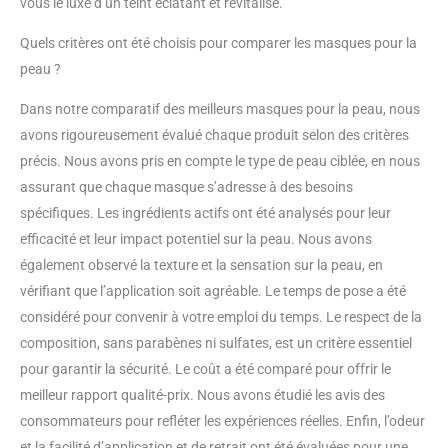
vous le luxe d’un teint éclatant et revitalisé.
Quels critères ont été choisis pour comparer les masques pour la
peau ?
Dans notre comparatif des meilleurs masques pour la peau, nous
avons rigoureusement évalué chaque produit selon des critères
précis. Nous avons pris en compte le type de peau ciblée, en nous
assurant que chaque masque s’adresse à des besoins
spécifiques. Les ingrédients actifs ont été analysés pour leur
efficacité et leur impact potentiel sur la peau. Nous avons
également observé la texture et la sensation sur la peau, en
vérifiant que l’application soit agréable. Le temps de pose a été
considéré pour convenir à votre emploi du temps. Le respect de la
composition, sans parabènes ni sulfates, est un critère essentiel
pour garantir la sécurité. Le coût a été comparé pour offrir le
meilleur rapport qualité-prix. Nous avons étudié les avis des
consommateurs pour refléter les expériences réelles. Enfin, l’odeur
et la facilité d’application et de retrait ont été évaluées pour une