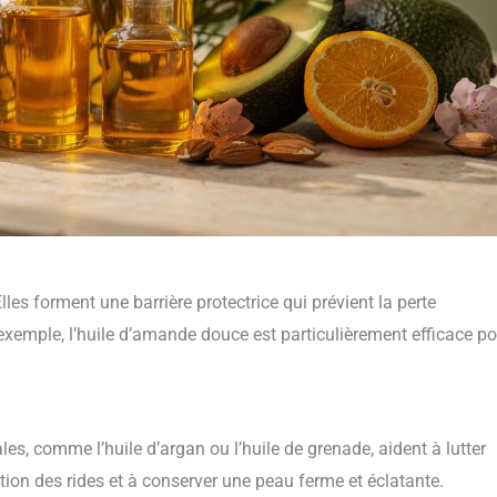
les forment une barrière protectrice qui prévient la perte
exemple, l’huile d’amande douce est particulièrement efficace po
les, comme l’huile d’argan ou l’huile de grenade, aident à lutter
rition des rides et à conserver une peau ferme et éclatante.