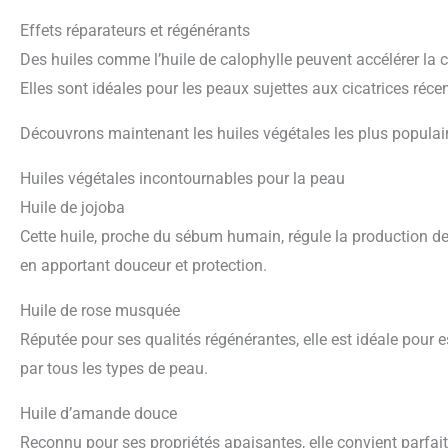
Effets réparateurs et régénérants
Des huiles comme l’huile de calophylle peuvent accélérer la 
Elles sont idéales pour les peaux sujettes aux cicatrices réce
Découvrons maintenant les huiles végétales les plus populair
Huiles végétales incontournables pour la peau
Huile de jojoba
Cette huile, proche du sébum humain, régule la production d
en apportant douceur et protection.
Huile de rose musquée
Réputée pour ses qualités régénérantes, elle est idéale pour es
par tous les types de peau.
Huile d’amande douce
Reconnu pour ses propriétés apaisantes, elle convient parfai