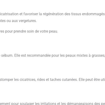
cicatrisation et favoriser la régénération des tissus endommagés
ntes ou aux vergetures.
es pour prendre soin de votre peau.
e sébum. Elle est recommandée pour les peaux mixtes à grasses,
tomper les cicatrices, rides et taches cutanées. Elle peut être uti
tement pour soulager les irritations et les démangeaisons des p