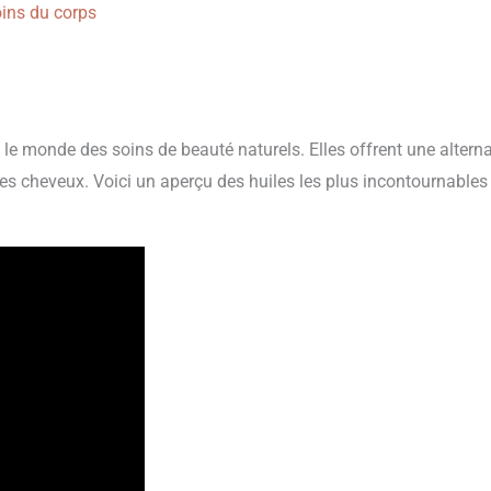
ins du corps
e monde des soins de beauté naturels. Elles offrent une alterna
es cheveux. Voici un aperçu des huiles les plus incontournables 