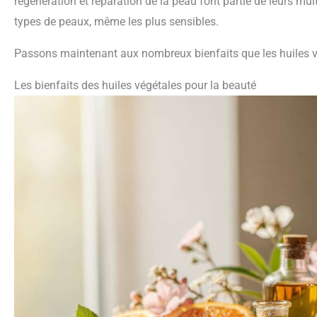
régénération et réparation de la peau font partie de leurs mul
types de peaux, même les plus sensibles.
Passons maintenant aux nombreux bienfaits que les huiles v
Les bienfaits des huiles végétales pour la beauté