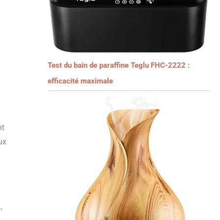
Test du bain de paraffine Teglu FHC-2222 :
efficacité maximale
nt
ux
,