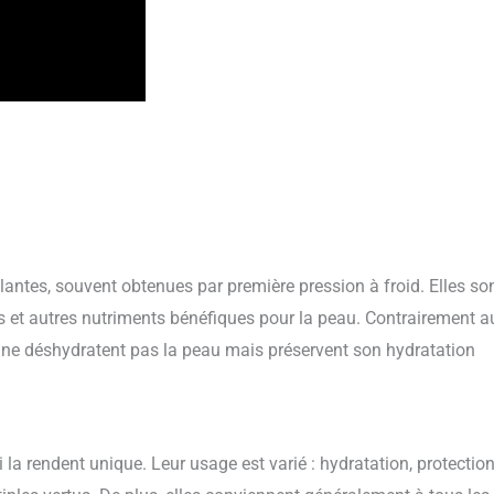
lantes, souvent obtenues par première pression à froid. Elles so
s et autres nutriments bénéfiques pour la peau. Contrairement a
s ne déshydratent pas la peau mais préservent son hydratation
la rendent unique. Leur usage est varié : hydratation, protection