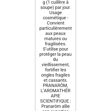
g (1 cuillère à
soupe) par jour.
Usage
cosmétique -
Convient
particulièrement
aux peaux
matures ou
fragilisées.
S’utilise pour
protéger la peau
du
vieillissement,
fortifier les
ongles fragiles
et cassants.
PRANARÔM,
L’AROMATHÉR
APIE
SCIENTIFIQUE :
Pranarôm allie