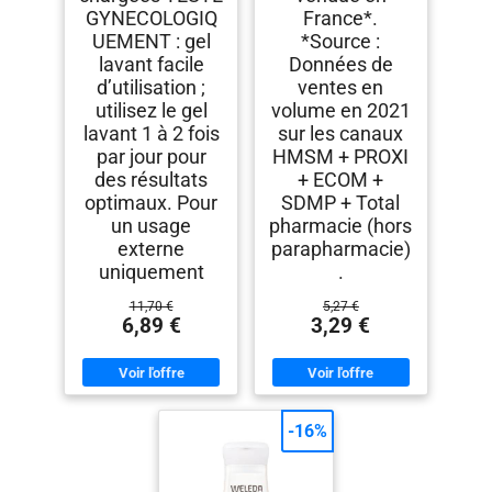
GYNECOLOGIQ
France*.
UEMENT : gel
*Source :
lavant facile
Données de
d’utilisation ;
ventes en
utilisez le gel
volume en 2021
lavant 1 à 2 fois
sur les canaux
par jour pour
HMSM + PROXI
des résultats
+ ECOM +
optimaux. Pour
SDMP + Total
un usage
pharmacie (hors
externe
parapharmacie)
uniquement
.
11,70 €
5,27 €
6,89 €
3,29 €
-16%