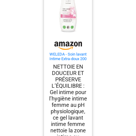
WELEDA - Soin lavant
Intime Extra-doux 200
ml
NETTOIE EN
DOUCEUR ET
PRÉSERVE
L’ÉQUILIBRE :
Gel intime pour
l’hygiène intime
femme au pH
physiologique,
ce gel lavant
intime femme
nettoie la zone