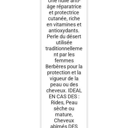
Une huile anti-
âge réparatrice
et protectrice
cutanée, riche
en vitamines et
antioxydants.
Perle du désert
utilisée
traditionnelleme
nt par les
femmes
Berbères pour la
protection et la
vigueur de la
peau ou des
cheveux. IDEAL
EN CAS DES :
Rides, Peau
sèche ou
mature,
Cheveux
abîmés DES