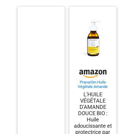
Pranarôm Huile
Végétale Amande
Douce Bio 100 ml
L'HUILE
VÉGÉTALE
D'AMANDE
DOUCE BIO :
Huile
adoucissante et
protectrice par