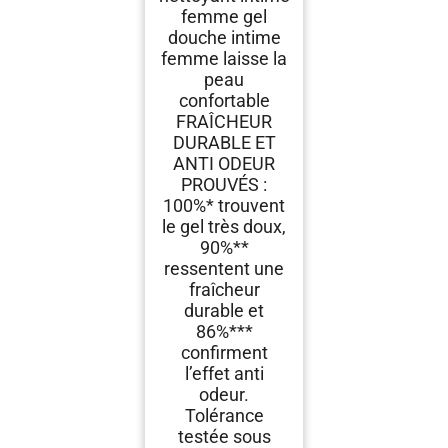
femme gel
douche intime
femme laisse la
peau
confortable
FRAÎCHEUR
DURABLE ET
ANTI ODEUR
PROUVÉS :
100%* trouvent
le gel très doux,
90%**
ressentent une
fraîcheur
durable et
86%***
confirment
l’effet anti
odeur.
Tolérance
testée sous