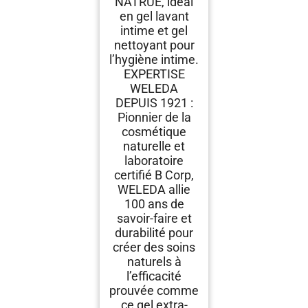
NATRUE, idéal
en gel lavant
intime et gel
nettoyant pour
l’hygiène intime.
EXPERTISE
WELEDA
DEPUIS 1921 :
Pionnier de la
cosmétique
naturelle et
laboratoire
certifié B Corp,
WELEDA allie
100 ans de
savoir-faire et
durabilité pour
créer des soins
naturels à
l’efficacité
prouvée comme
ce gel extra-