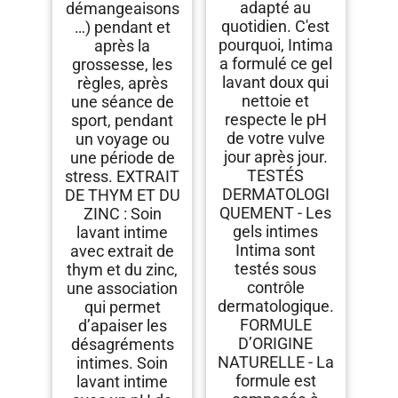
adapté au
démangeaisons
quotidien. C'est
…) pendant et
pourquoi, Intima
après la
a formulé ce gel
grossesse, les
lavant doux qui
règles, après
nettoie et
une séance de
respecte le pH
sport, pendant
de votre vulve
un voyage ou
jour après jour.
une période de
TESTÉS
stress. EXTRAIT
DERMATOLOGI
DE THYM ET DU
QUEMENT - Les
ZINC : Soin
gels intimes
lavant intime
Intima sont
avec extrait de
testés sous
thym et du zinc,
contrôle
une association
dermatologique.
qui permet
FORMULE
d’apaiser les
D’ORIGINE
désagréments
NATURELLE - La
intimes. Soin
formule est
lavant intime