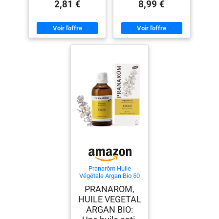
2,81 €
8,99 €
Pranarôm Huile
Végétale Argan Bio 50
ml
PRANAROM,
HUILE VEGETAL
ARGAN BIO: