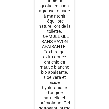
intime au
quotidien sans
agresser et aide
à maintenir
l’équilibre
naturel lors de la
toilette.
FORMULE GEL
SANS SAVON
APAISANTE :
Texture gel
extra-douce
enrichie en
mauve blanche
bio apaisante,
aloe vera et
acide
hyaluronique
d’origine
naturelle et
prébiotique. Gel
nettoyant intime