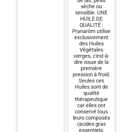
de lait, peau
sèche ou
sensible. UNE
HUILE DE
QUALITÉ :
Pranarôm utilise
exclusivement
des Huiles
Végétales
vierges, c'est-à-
dire issue de la
première
pression à froid.
Seules ces
Huiles sont de
qualité
thérapeutique
car elles ont
conservé tous
leurs composés
(acides gras
essentiels,