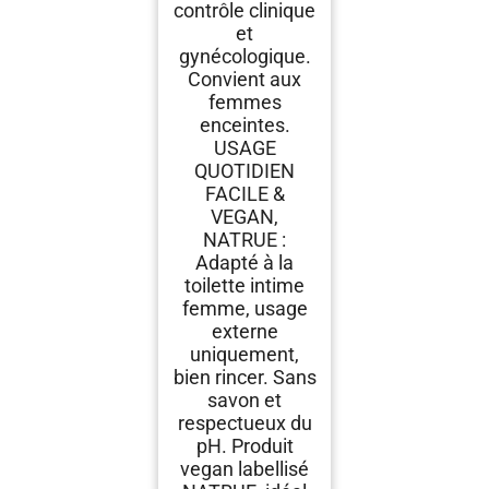
contrôle clinique
et
gynécologique.
Convient aux
femmes
enceintes.
USAGE
QUOTIDIEN
FACILE &
VEGAN,
NATRUE :
Adapté à la
toilette intime
femme, usage
externe
uniquement,
bien rincer. Sans
savon et
respectueux du
pH. Produit
vegan labellisé