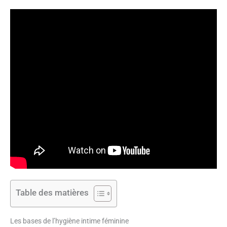
Table des matières
Les bases de l’hygiène intime féminine