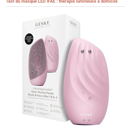
Test du masque LED IFAE : thérapie lumineuse à domicile