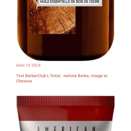
Août
16
2024
Test BarberClub L’Oréal : nettoie Barbe, visage et
Cheveux