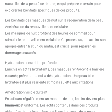
naturelles de la peau à se réparer, ce qui prépare le terrain pour
explorer les bienfaits spécifiques de ces produits.
Les bienfaits des masques de nuit sur la régénération de la peau
Accélération du renouvellement cellulaire
Les masques de nuit profitent des heures de sommeil pour
stimuler le renouvellement cellulaire. Ce processus, qui atteint son
apogée entre 1h et 3h du matin, est crucial pour
réparer
les
dommages cutanés.
Hydratation et nutrition profondes
Enrichis en actifs hydratants, ces masques
renforcent
la barrière
cutanée, prévenant ainsi la déshydratation. Une peau bien
hydratée est plus résiliente et moins sujette aux irritations.
Amélioration visible du teint
En utilisant régulièrement un masque de nuit, le teint devient plus
lumineux
et uniforme. Les actifs contenus dans ces produits
aident à atténuer les taches et à lisser la texture de la peau.