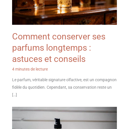
Comment conserver ses
parfums longtemps :
astuces et conseils
4 minutes de lecture
Le parfum, véritable signature olfactive, est un compagnon
fidèle du quotidien. Cependant, sa conservation reste un
[…]