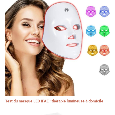
Test du masque LED IFAE : thérapie lumineuse à domicile