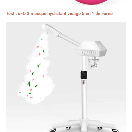
Test : uFO 3 masque hydratant visage 5 en 1 de Foreo