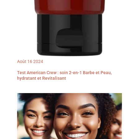
Août
16
2024
Test American Crew : soin 2-en-1 Barbe et Peau,
hydratant et Revitalisant