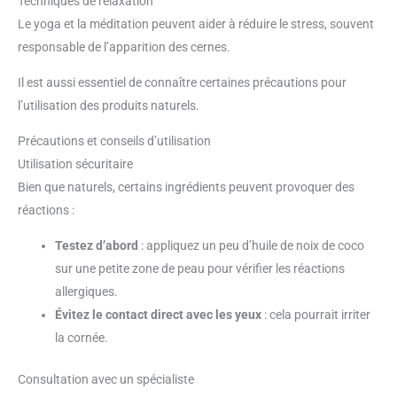
Techniques de relaxation
Le yoga et la méditation peuvent aider à réduire le stress, souvent
responsable de l’apparition des cernes.
Il est aussi essentiel de connaître certaines précautions pour
l’utilisation des produits naturels.
Précautions et conseils d’utilisation
Utilisation sécuritaire
Bien que naturels, certains ingrédients peuvent provoquer des
réactions :
Testez d’abord
: appliquez un peu d’huile de noix de coco
sur une petite zone de peau pour vérifier les réactions
allergiques.
Évitez le contact direct avec les yeux
: cela pourrait irriter
la cornée.
Consultation avec un spécialiste