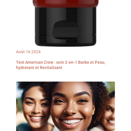
Août
16
2024
Test American Crew : soin 2-en-1 Barbe et Peau,
hydratant et Revitalisant