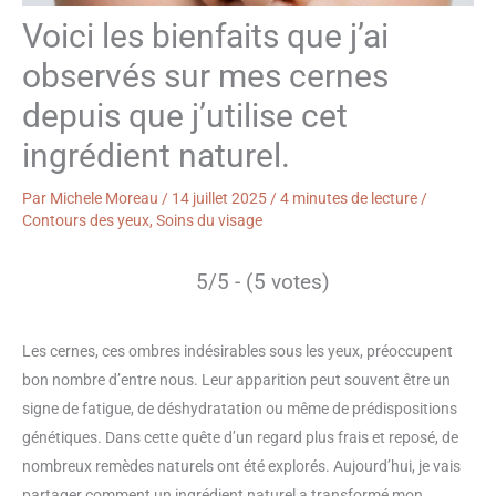
Voici les bienfaits que j’ai
observés sur mes cernes
depuis que j’utilise cet
ingrédient naturel.
Par
Michele Moreau
/
14 juillet 2025
/
4 minutes de lecture
/
Contours des yeux
,
Soins du visage
5/5 - (5 votes)
Les cernes, ces ombres indésirables sous les yeux, préoccupent
bon nombre d’entre nous. Leur apparition peut souvent être un
signe de fatigue, de déshydratation ou même de prédispositions
génétiques. Dans cette quête d’un regard plus frais et reposé, de
nombreux remèdes naturels ont été explorés. Aujourd’hui, je vais
partager comment un ingrédient naturel a transformé mon