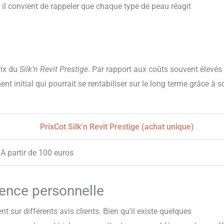
 il convient de rappeler que chaque type de peau réagit
rix du
Silk’n Revit Prestige
. Par rapport aux coûts souvent élevés
nt initial qui pourrait se rentabiliser sur le long terme grâce à s
PrixCot Silk’n Revit Prestige (achat unique)
A partir de 100 euros
ience personnelle
t sur différents avis clients. Bien qu’il existe quelques