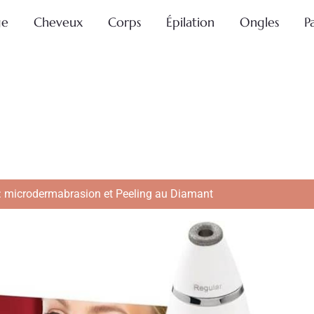
ge
Cheveux
Corps
Épilation
Ongles
P
e : microdermabrasion et Peeling au Diamant