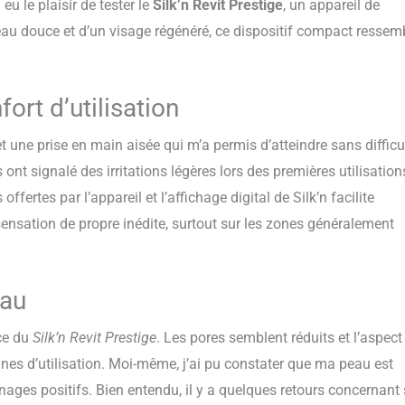
eu le plaisir de tester le
Silk’n Revit Prestige
, un appareil de
u douce et d’un visage régénéré, ce dispositif compact ressem
fort d’utilisation
met une prise en main aisée qui m’a permis d’atteindre sans difficu
ont signalé des irritations légères lors des premières utilisatio
rtes par l’appareil et l’affichage digital de Silk’n facilite
ensation de propre inédite, surtout sur les zones généralement
eau
nce du
Silk’n Revit Prestige
. Les pores semblent réduits et l’aspect
es d’utilisation. Moi-même, j’ai pu constater que ma peau est
gnages positifs. Bien entendu, il y a quelques retours concernant