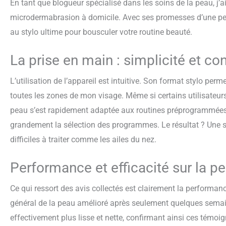
En tant que blogueur spécialisé dans les soins de la peau, j’ai 
microdermabrasion à domicile. Avec ses promesses d’une pea
au stylo ultime pour bousculer votre routine beauté.
La prise en main : simplicité et con
L’utilisation de l’appareil est intuitive. Son format stylo per
toutes les zones de mon visage. Même si certains utilisateurs 
peau s’est rapidement adaptée aux routines préprogrammées offe
grandement la sélection des programmes. Le résultat ? Une s
difficiles à traiter comme les ailes du nez.
Performance et efficacité sur la p
Ce qui ressort des avis collectés est clairement la performa
général de la peau amélioré après seulement quelques semain
effectivement plus lisse et nette, confirmant ainsi ces témoi