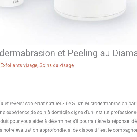
rodermabrasion et Peeling au Diam
/
Exfoliants visage
,
Soins du visage
au et révéler son éclat naturel ? Le Silk’n Microdermabrasion par
 expérience de soin à domicile digne d’un institut professionne
it pour vous aider à déterminer s’il pourrait être la réponse idé
s notre évaluation approfondie, si ce dispositif est le compagno