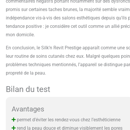
commentaires négatifs portant notamment sur des dysfoncti
promis sur certaines taches brunes, la majorité semble vraim
indépendance vis-à-vis des salons esthétiques depuis qu’ils po
tendance positive : je considère cet outil comme un allié pr
mon domicile.
En conclusion, le Silk’n Revit Prestige apparaît comme une sol
leur routine de soins cutanés chez eux. Malgré quelques points
problèmes techniques mentionnés, l’appareil se distingue par sa
propreté de la peau.
Bilan du test
Avantages
permet d’éviter les rendez-vous chez l’esthéticienne
rend la peau douce et diminue visiblement les pores