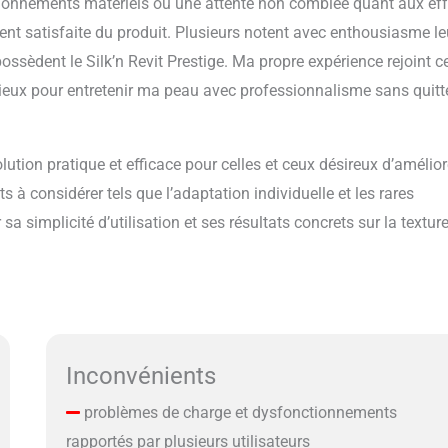
onnements matériels ou une attente non comblée quant aux eff
ent satisfaite du produit. Plusieurs notent avec enthousiasme le
ssèdent le Silk’n Revit Prestige. Ma propre expérience rejoint c
écieux pour entretenir ma peau avec professionnalisme sans quitt
ution pratique et efficace pour celles et ceux désireux d’amélior
 à considérer tels que l’adaptation individuelle et les rares
 simplicité d’utilisation et ses résultats concrets sur la texture
Inconvénients
problèmes de charge et dysfonctionnements
rapportés par plusieurs utilisateurs