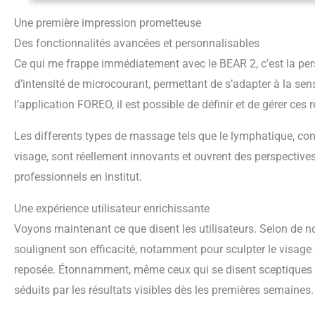
Une première impression prometteuse
Des fonctionnalités avancées et personnalisables
Ce qui me frappe immédiatement avec le BEAR 2, c’est la per
d’intensité de microcourant, permettant de s’adapter à la sens
l’application FOREO, il est possible de définir et de gérer ces
Les differents types de massage tels que le lymphatique, con
visage, sont réellement innovants et ouvrent des perspective
professionnels en institut.
Une expérience utilisateur enrichissante
Voyons maintenant ce que disent les utilisateurs. Selon de no
soulignent son efficacité, notamment pour sculpter le visage e
reposée. Étonnamment, même ceux qui se disent sceptiques à
séduits par les résultats visibles dès les premières semaines.