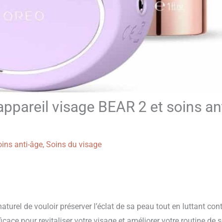
appareil visage BEAR 2 et soins ant
ins anti-âge
,
Soins du visage
aturel de vouloir préserver l’éclat de sa peau tout en luttant con
cace pour revitaliser votre visage et améliorer votre routine de s