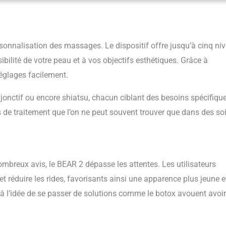
sonnalisation des massages. Le dispositif offre jusqu’à cinq ni
ibilité de votre peau et à vos objectifs esthétiques. Grâce à
 réglages facilement.
jonctif ou encore shiatsu, chacun ciblant des besoins spécifiqu
s de traitement que l’on ne peut souvent trouver que dans des so
mbreux avis, le BEAR 2 dépasse les attentes. Les utilisateurs
t réduire les rides, favorisants ainsi une apparence plus jeune e
 l’idée de se passer de solutions comme le botox avouent avoir