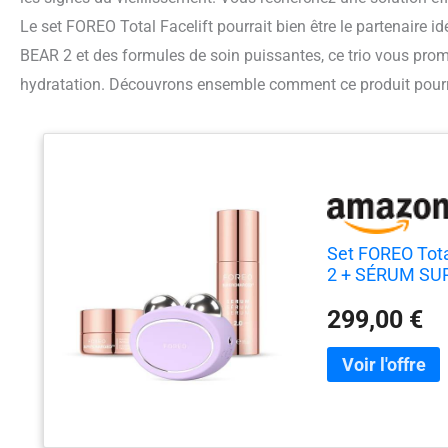
Le set FOREO Total Facelift pourrait bien être le partenaire 
BEAR 2 et des formules de soin puissantes, ce trio vous prome
hydratation. Découvrons ensemble comment ce produit pourrai
Set FOREO Tota
2 + SÉRUM SU
intense triple 
299,00 €