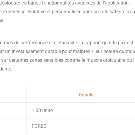
débloquer certaines fonctionnalités avancées de l’application.
expérience évolutive et personnalisée pour ses utilisateurs les 
ns.
ermes de performance et d’efficacité. Le rapport qualité-prix est
hat un investissement durable pour maintenir leur beauté quotidi
isé sur certaines zones sensibles comme le muscle orbiculaire ou 
dente.
Détails
1.00 unité
FOREO