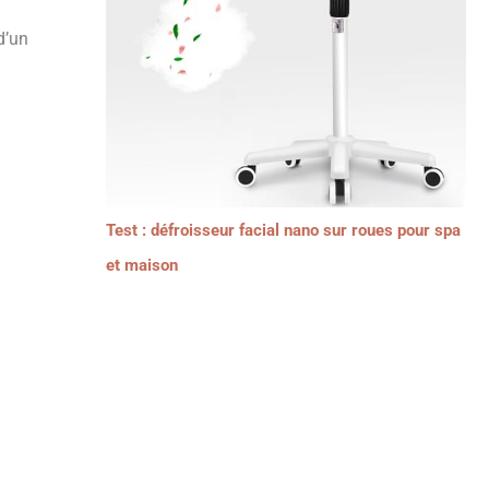
d’un
Test : défroisseur facial nano sur roues pour spa
et maison