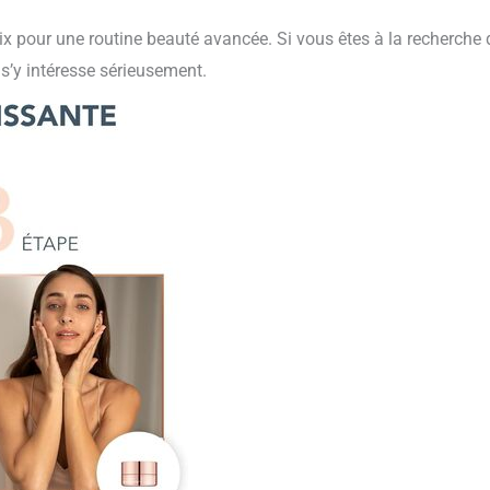
oix pour une routine beauté avancée. Si vous êtes à la recherche 
n s’y intéresse sérieusement.