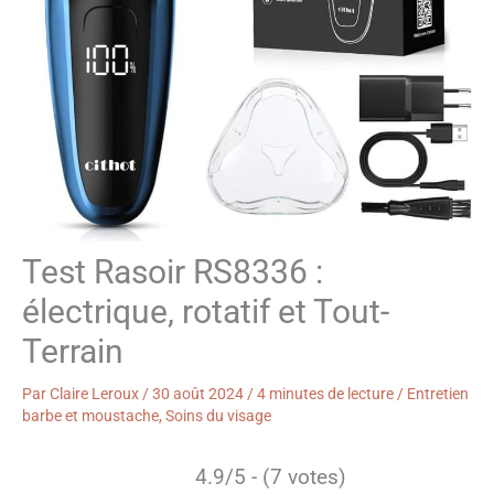
Test Rasoir RS8336 :
électrique, rotatif et Tout-
Terrain
Par
Claire Leroux
/
30 août 2024
/
4 minutes de lecture
/
Entretien
barbe et moustache
,
Soins du visage
4.9/5 - (7 votes)