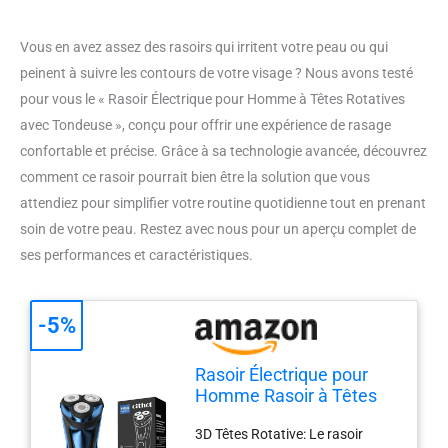
Vous en avez assez des rasoirs qui irritent votre peau ou qui
peinent à suivre les contours de votre visage ? Nous avons testé
pour vous le « Rasoir Électrique pour Homme à Têtes Rotatives
avec Tondeuse », conçu pour offrir une expérience de rasage
confortable et précise. Grâce à sa technologie avancée, découvrez
comment ce rasoir pourrait bien être la solution que vous
attendiez pour simplifier votre routine quotidienne tout en prenant
soin de votre peau. Restez avec nous pour un aperçu complet de
ses performances et caractéristiques.
-5%
Rasoir Électrique pour
Homme Rasoir à Têtes
Rotatives avec Tondeuse
3D Têtes Rotative: Le rasoir
Barbe de Précision IPX7