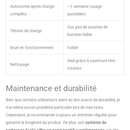
Autonomie après charge
~1 semaine (usage
complète
quotidien)
Oui, pas de surprise de
Témoin de charge
batterie faible
Bruit en fonctionnement
Faible
Aisé grâce à ouverture tête
Nettoyage
rotative
Maintenance et durabilité
Bien que certains utilisateurs aient eu des soucis de durabilité, je
n’ai relevé aucun problème particulier lors de mes tests.
Cependant, je recommande toujours un entretien régulier pour
garantir la longévité du produit. De plus, son
système de
nettoyage facile offre un point positif supplémentaire
. Un clic