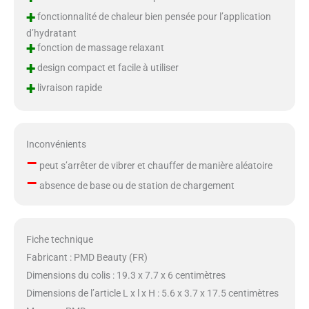
+
fonctionnalité de chaleur bien pensée pour l’application
d’hydratant
+
fonction de massage relaxant
+
design compact et facile à utiliser
+
livraison rapide
Inconvénients
–
peut s’arrêter de vibrer et chauffer de manière aléatoire
–
absence de base ou de station de chargement
Fiche technique
Fabricant : PMD Beauty (FR)
Dimensions du colis : 19.3 x 7.7 x 6 centimètres
Dimensions de l’article L x l x H : 5.6 x 3.7 x 17.5 centimètres