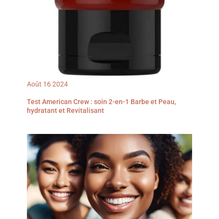
Août
16
2024
Test American Crew : soin 2-en-1 Barbe et Peau,
hydratant et Revitalisant