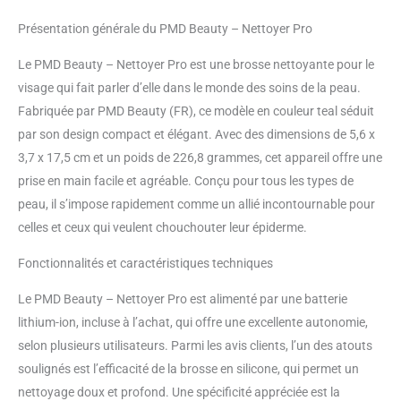
Présentation générale du PMD Beauty – Nettoyer Pro
Le PMD Beauty – Nettoyer Pro est une brosse nettoyante pour le
visage qui fait parler d’elle dans le monde des soins de la peau.
Fabriquée par PMD Beauty (FR), ce modèle en couleur teal séduit
par son design compact et élégant. Avec des dimensions de 5,6 x
3,7 x 17,5 cm et un poids de 226,8 grammes, cet appareil offre une
prise en main facile et agréable. Conçu pour tous les types de
peau, il s’impose rapidement comme un allié incontournable pour
celles et ceux qui veulent chouchouter leur épiderme.
Fonctionnalités et caractéristiques techniques
Le PMD Beauty – Nettoyer Pro est alimenté par une batterie
lithium-ion, incluse à l’achat, qui offre une excellente autonomie,
selon plusieurs utilisateurs. Parmi les avis clients, l’un des atouts
soulignés est l’efficacité de la brosse en silicone, qui permet un
nettoyage doux et profond. Une spécificité appréciée est la