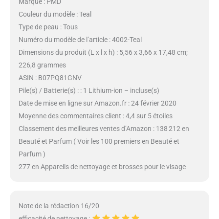
Marque : PMD
Couleur du modèle : Teal
Type de peau : Tous
Numéro du modèle de l’article : 4002-Teal
Dimensions du produit (L x l x h) : 5,56 x 3,66 x 17,48 cm;
226,8 grammes
ASIN : B07PQ81GNV
Pile(s) / Batterie(s) : : 1 Lithium-ion – incluse(s)
Date de mise en ligne sur Amazon.fr : 24 février 2020
Moyenne des commentaires client : 4,4 sur 5 étoiles
Classement des meilleures ventes d’Amazon : 138 212 en
Beauté et Parfum ( Voir les 100 premiers en Beauté et
Parfum )
277 en Appareils de nettoyage et brosses pour le visage
Note de la rédaction 16/20
efficacité de nettoyage :