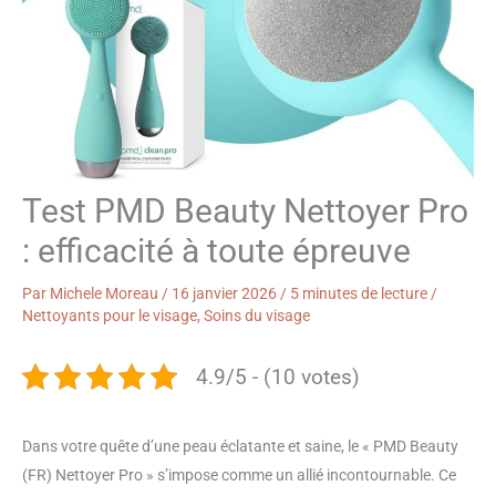
Test PMD Beauty Nettoyer Pro
: efficacité à toute épreuve
Par
Michele Moreau
/
16 janvier 2026
/
5 minutes de lecture
/
Nettoyants pour le visage
,
Soins du visage
4.9/5 - (10 votes)
Dans votre quête d’une peau éclatante et saine, le « PMD Beauty
(FR) Nettoyer Pro » s’impose comme un allié incontournable. Ce