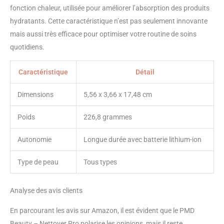
fonction chaleur, utilisée pour améliorer l’absorption des produits
hydratants. Cette caractéristique n’est pas seulement innovante
mais aussi très efficace pour optimiser votre routine de soins
quotidiens.
Caractéristique
Détail
Dimensions
5,56 x 3,66 x 17,48 cm
Poids
226,8 grammes
Autonomie
Longue durée avec batterie lithium-ion
Type de peau
Tous types
Analyse des avis clients
En parcourant les avis sur Amazon, il est évident que le PMD
Beauty – Nettoyer Pro polarise les opinions, mais il reste