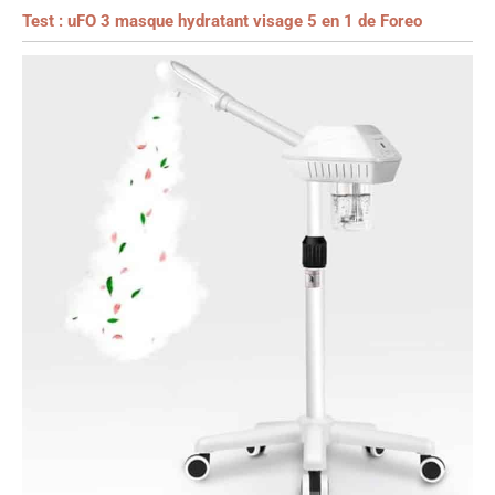
Test : uFO 3 masque hydratant visage 5 en 1 de Foreo