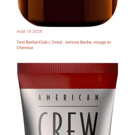
Août
16
2024
Test BarberClub L’Oréal : nettoie Barbe, visage et
Cheveux