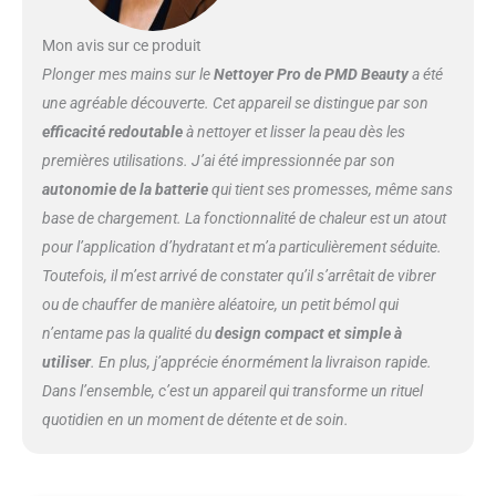
Mon avis sur ce produit
Plonger mes mains sur le
Nettoyer Pro de PMD Beauty
a été
une agréable découverte. Cet appareil se distingue par son
efficacité redoutable
à nettoyer et lisser la peau dès les
premières utilisations. J’ai été impressionnée par son
autonomie de la batterie
qui tient ses promesses, même sans
base de chargement. La fonctionnalité de chaleur est un atout
pour l’application d’hydratant et m’a particulièrement séduite.
Toutefois, il m’est arrivé de constater qu’il s’arrêtait de vibrer
ou de chauffer de manière aléatoire, un petit bémol qui
n’entame pas la qualité du
design compact et simple à
utiliser
. En plus, j’apprécie énormément la livraison rapide.
Dans l’ensemble, c’est un appareil qui transforme un rituel
quotidien en un moment de détente et de soin.