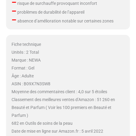
–
risque de surchauffe provoquant inconfort
–
problèmes de durabilité de l’appareil
–
absence d’amélioration notable sur certaines zones
Fiche technique
Unités : 2 Total
Marque : NEWA
Format : Gel
Âge : Adulte
ASIN : B09X7N3SW8
Moyenne des commentaires client : 4,0 sur 5 étoiles
Classement des meilleures ventes d’Amazon : 51 260 en
Beauté et Parfum ( Voir les 100 premiers en Beauté et
Parfum )
682 en Outils de soins de la peau
Date de mise en ligne sur Amazon.fr : 5 avril 2022