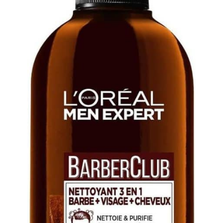
Caféine L'Oréal Paris,
Format : 20ml