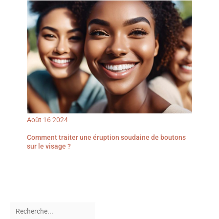
Août
16
2024
Comment traiter une éruption soudaine de boutons
sur le visage ?