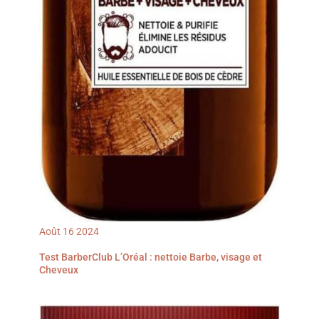
Août
16
2024
Test BarberClub L’Oréal : nettoie Barbe, visage et
Cheveux