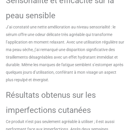
Sensorialité et efficacité sur la
peau sensible
J’ai constaté une nette amélioration au niveau sensorialité : le
sérum offre une odeur délicate très agréable qui transforme
l’application en moment relaxant. Avec une utilisation régulière sur
ma peau sèche, j’ai remarqué une disparition significative des
tiraillements désagréables avec un effet hydratant immédiat et
durable. Même les marques de fatigue semblent s’estomper après
quelques jours d’utilisation, conférant à mon visage un aspect
plus repulpé et énergisé.
Résultats obtenus sur les
imperfections cutanées
Ce produit n’est pas seulement agréable à utiliser ; il est aussi
performant face aux imperfections. Après deux semaines