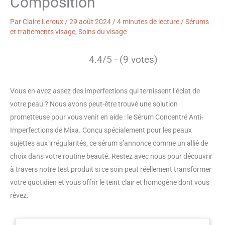
Composition
Par
Claire Leroux
/
29 août 2024
/
4 minutes de lecture
/
Sérums
et traitements visage
,
Soins du visage
4.4/5 - (9 votes)
Vous en avez assez des imperfections qui ternissent l’éclat de
votre peau ? Nous avons peut-être trouvé une solution
prometteuse pour vous venir en aide : le Sérum Concentré Anti-
Imperfections de Mixa. Conçu spécialement pour les peaux
sujettes aux irrégularités, ce sérum s’annonce comme un allié de
choix dans votre routine beauté. Restez avec nous pour découvrir
à travers notre test produit si ce soin peut réellement transformer
votre quotidien et vous offrir le teint clair et homogène dont vous
rêvez.