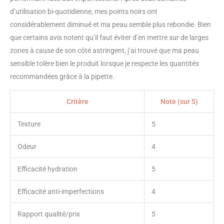
d’utilisation bi-quotidienne, mes points noirs ont
considérablement diminué et ma peau semble plus rebondie. Bien
que certains avis notent qu’il faut éviter d’en mettre sur de larges
zones à cause de son côté astringent, j’ai trouvé que ma peau
sensible tolère bien le produit lorsque je respecte les quantités
recommandées grâce à la pipette.
Critère
Note (sur 5)
Texture
5
Odeur
4
Efficacité hydration
5
Efficacité anti-imperfections
4
Rapport qualité/prix
5