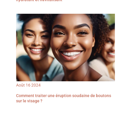
Août
16
2024
Comment traiter une éruption soudaine de boutons
sur le visage ?