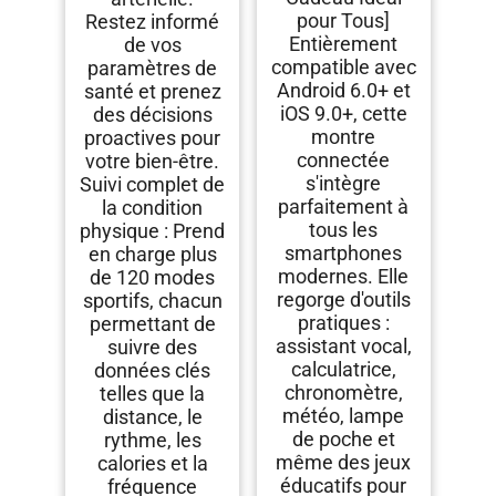
pour Tous]
Restez informé
Entièrement
de vos
compatible avec
paramètres de
Android 6.0+ et
santé et prenez
iOS 9.0+, cette
des décisions
montre
proactives pour
connectée
votre bien-être.
s'intègre
Suivi complet de
parfaitement à
la condition
tous les
physique : Prend
smartphones
en charge plus
modernes. Elle
de 120 modes
regorge d'outils
sportifs, chacun
pratiques :
permettant de
assistant vocal,
suivre des
calculatrice,
données clés
chronomètre,
telles que la
météo, lampe
distance, le
de poche et
rythme, les
même des jeux
calories et la
éducatifs pour
fréquence