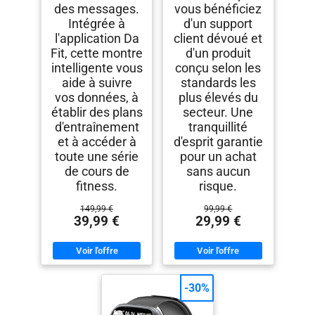
des messages.
vous bénéficiez
Intégrée à
d'un support
l'application Da
client dévoué et
Fit, cette montre
d'un produit
intelligente vous
conçu selon les
aide à suivre
standards les
vos données, à
plus élevés du
établir des plans
secteur. Une
d'entraînement
tranquillité
et à accéder à
d'esprit garantie
toute une série
pour un achat
de cours de
sans aucun
fitness.
risque.
149,99 €
99,99 €
39,99 €
29,99 €
-30%