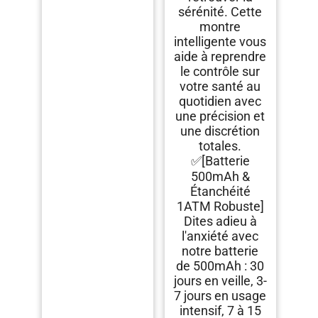
sérénité. Cette
montre
intelligente vous
aide à reprendre
le contrôle sur
votre santé au
quotidien avec
une précision et
une discrétion
totales.
✅[Batterie
500mAh &
Étanchéité
1ATM Robuste]
Dites adieu à
l'anxiété avec
notre batterie
de 500mAh : 30
jours en veille, 3-
7 jours en usage
intensif, 7 à 15