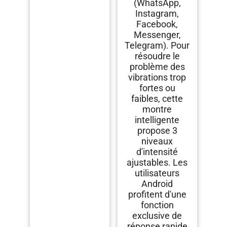
(WhatsApp,
Instagram,
Facebook,
Messenger,
Telegram). Pour
résoudre le
problème des
vibrations trop
fortes ou
faibles, cette
montre
intelligente
propose 3
niveaux
d'intensité
ajustables. Les
utilisateurs
Android
profitent d'une
fonction
exclusive de
réponse rapide