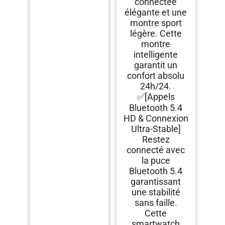
connectée
élégante et une
montre sport
légère. Cette
montre
intelligente
garantit un
confort absolu
24h/24.
✅[Appels
Bluetooth 5.4
HD & Connexion
Ultra-Stable]
Restez
connecté avec
la puce
Bluetooth 5.4
garantissant
une stabilité
sans faille.
Cette
smartwatch