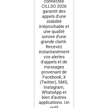
connectée
CILLSO 2026
garantit des
appels d'une
stabilité
irréprochable et
une qualité
sonore d'une
grande clarté.
Recevez
instantanément
vos alertes
d'appels et de
messages
provenant de
Facebook, X
(Twitter), SMS,
Instagram,
WhatsApp et
bien d'autres
applications. Un
outil