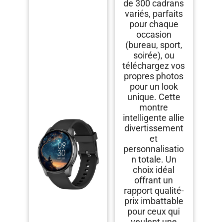
de 300 cadrans
variés, parfaits
pour chaque
occasion
(bureau, sport,
soirée), ou
téléchargez vos
propres photos
pour un look
unique. Cette
montre
intelligente allie
divertissement
et
personnalisatio
n totale. Un
choix idéal
offrant un
rapport qualité-
prix imbattable
pour ceux qui
veulent une