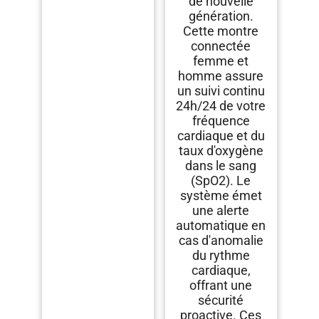
de nouvelle
génération.
Cette montre
connectée
femme et
homme assure
un suivi continu
24h/24 de votre
fréquence
cardiaque et du
taux d'oxygène
dans le sang
(SpO2). Le
système émet
une alerte
automatique en
cas d'anomalie
du rythme
cardiaque,
offrant une
sécurité
proactive. Ces