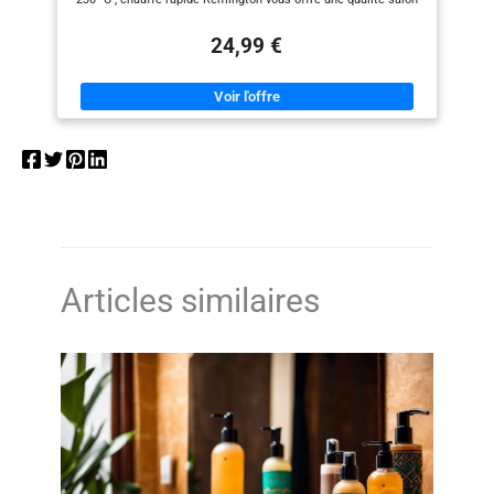
style, technologie et soin au
à la maison
quotidien.
24,99 €
Articles similaires