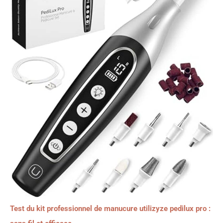
Test du kit professionnel de manucure utilizyze pedilux pro :