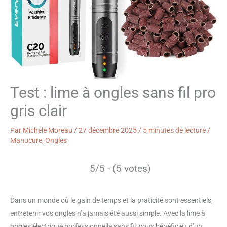
Test : lime à ongles sans fil pro
gris clair
Par
Michele Moreau
/
27 décembre 2025
/
5 minutes de lecture
/
Manucure
,
Ongles
5/5 - (5 votes)
Dans un monde où le gain de temps et la praticité sont essentiels,
entretenir vos ongles n’a jamais été aussi simple. Avec la lime à
ongles électrique professionnelle sans fil, vous bénéficiez d’un