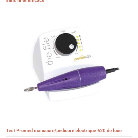
sans fil et efficace
Test Promed manucure/pédicure électrique 620 de luxe