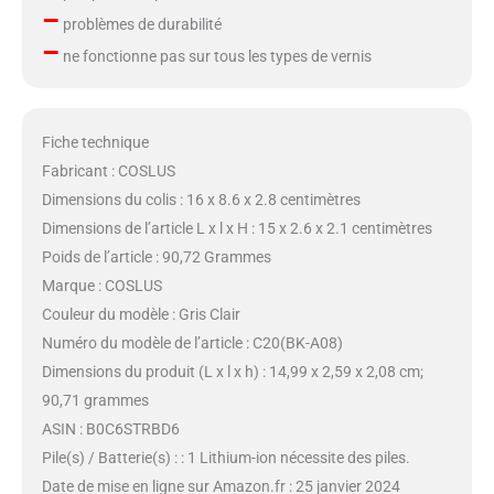
–
problèmes de durabilité
–
ne fonctionne pas sur tous les types de vernis
Fiche technique
Fabricant : COSLUS
Dimensions du colis : 16 x 8.6 x 2.8 centimètres
Dimensions de l’article L x l x H : 15 x 2.6 x 2.1 centimètres
Poids de l’article : 90,72 Grammes
Marque : COSLUS
Couleur du modèle : Gris Clair
Numéro du modèle de l’article : C20(BK-A08)
Dimensions du produit (L x l x h) : 14,99 x 2,59 x 2,08 cm;
90,71 grammes
ASIN : B0C6STRBD6
Pile(s) / Batterie(s) : : 1 Lithium-ion nécessite des piles.
Date de mise en ligne sur Amazon.fr : 25 janvier 2024