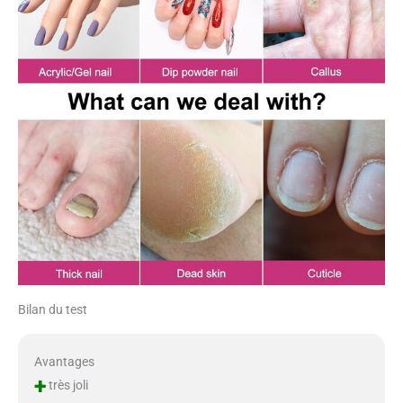
Bilan du test
Avantages
+
très joli