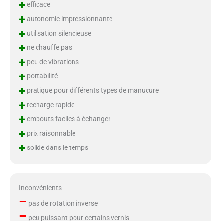
+
efficace
+
autonomie impressionnante
+
utilisation silencieuse
+
ne chauffe pas
+
peu de vibrations
+
portabilité
+
pratique pour différents types de manucure
+
recharge rapide
+
embouts faciles à échanger
+
prix raisonnable
+
solide dans le temps
Inconvénients
–
pas de rotation inverse
–
peu puissant pour certains vernis