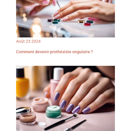
Août
23
2024
Comment devenir prothésiste ongulaire ?