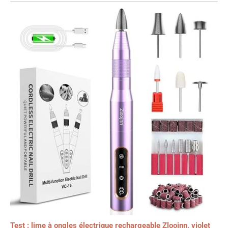
Test : lime à ongles électrique rechargeable Zloojnn, violet