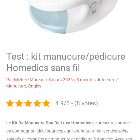
Test : kit manucure/pédicure
Homedics sans fil
Par
Michele Moreau
/
3 mars 2026
/
3 minutes de lecture
/
Manucure
,
Ongles
4.9/5 - (8 votes)
Le
Kit De Manucure Spa De Luxe Homedics
se présente comme
un compagnon idéal pour ceux qui souhaitent réaliser des
soins
soignés et complets
de manucure et pédicure à domicile. Avec ses