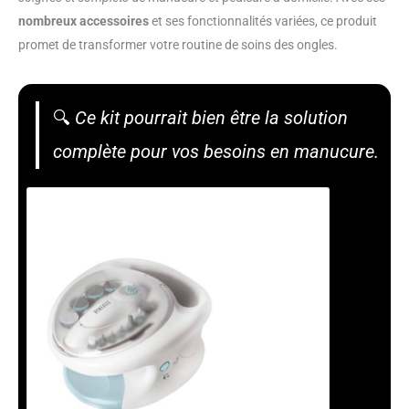
nombreux accessoires
et ses fonctionnalités variées, ce produit
promet de transformer votre routine de soins des ongles.
🔍
Ce kit pourrait bien être la solution
complète pour vos besoins en manucure.