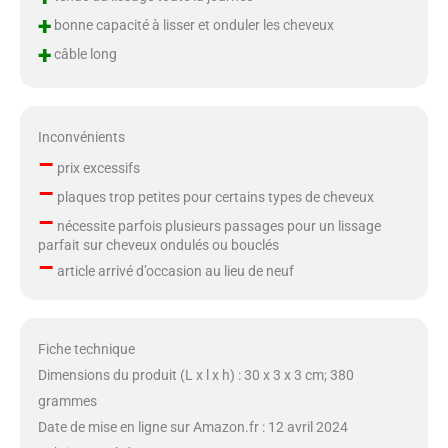
+
bonne capacité à lisser et onduler les cheveux
+
câble long
Inconvénients
–
prix excessifs
–
plaques trop petites pour certains types de cheveux
–
nécessite parfois plusieurs passages pour un lissage
parfait sur cheveux ondulés ou bouclés
–
article arrivé d’occasion au lieu de neuf
Fiche technique
Dimensions du produit (L x l x h) : 30 x 3 x 3 cm; 380
grammes
Date de mise en ligne sur Amazon.fr : 12 avril 2024