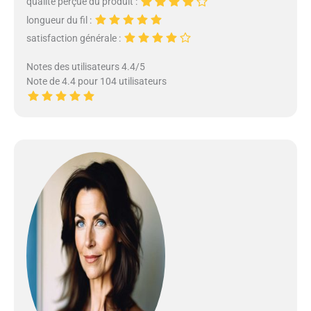
qualité perçue du produit :
longueur du fil :
satisfaction générale :
Notes des utilisateurs 4.4/5
Note de 4.4 pour 104 utilisateurs