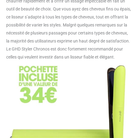
chauffer rapidement et à offrir un lissage impeccable en fait un
outil de beauté de choix. Que vous ayez des cheveux fins ou épais,
ce lisseur s’adapte à tous les types de cheveux, tout en offrant la
possibilité de varier les styles. Malgré quelques remarques sur la
nécessité de plusieurs passages pour certains types de cheveux,
la majorité des utilisateurs exprime un haut degré de satisfaction.
Le GHD Styler Chronos est donc fortement recommandé pour
celles qui veulent investir dans un lisseur fiable et élégant.