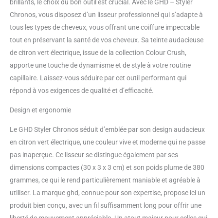
brillants, le choix du bon outil est crucial. Avec le GHD – Styler
Chronos, vous disposez d’un lisseur professionnel qui s’adapte à
tous les types de cheveux, vous offrant une coiffure impeccable
tout en préservant la santé de vos cheveux. Sa teinte audacieuse
de citron vert électrique, issue de la collection Colour Crush,
apporte une touche de dynamisme et de style à votre routine
capillaire. Laissez-vous séduire par cet outil performant qui
répond à vos exigences de qualité et d’efficacité.
Design et ergonomie
Le GHD Styler Chronos séduit d’emblée par son design audacieux
en citron vert électrique, une couleur vive et moderne qui ne passe
pas inaperçue. Ce lisseur se distingue également par ses
dimensions compactes (30 x 3 x 3 cm) et son poids plume de 380
grammes, ce qui le rend particulièrement maniable et agréable à
utiliser. La marque ghd, connue pour son expertise, propose ici un
produit bien conçu, avec un fil suffisamment long pour offrir une