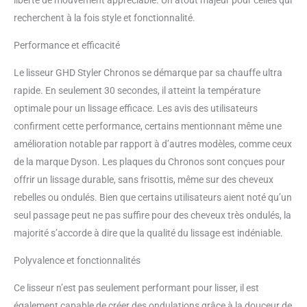
liberté de mouvement appréciable. Un atout majeur pour celles qui
recherchent à la fois style et fonctionnalité.
Performance et efficacité
Le lisseur GHD Styler Chronos se démarque par sa chauffe ultra
rapide. En seulement 30 secondes, il atteint la température
optimale pour un lissage efficace. Les avis des utilisateurs
confirment cette performance, certains mentionnant même une
amélioration notable par rapport à d’autres modèles, comme ceux
de la marque Dyson. Les plaques du Chronos sont conçues pour
offrir un lissage durable, sans frisottis, même sur des cheveux
rebelles ou ondulés. Bien que certains utilisateurs aient noté qu’un
seul passage peut ne pas suffire pour des cheveux très ondulés, la
majorité s’accorde à dire que la qualité du lissage est indéniable.
Polyvalence et fonctionnalités
Ce lisseur n’est pas seulement performant pour lisser, il est
également capable de créer des ondulations grâce à la douceur de