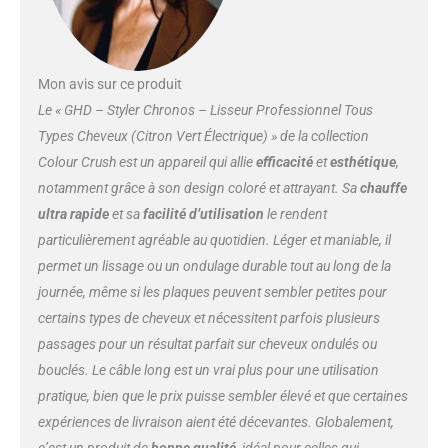
Mon avis sur ce produit
Le « GHD – Styler Chronos – Lisseur Professionnel Tous
Types Cheveux (Citron Vert Électrique) » de la collection
Colour Crush est un appareil qui allie
efficacité
et
esthétique
,
notamment grâce à son design coloré et attrayant. Sa
chauffe
ultra rapide
et sa
facilité d’utilisation
le rendent
particulièrement agréable au quotidien. Léger et maniable, il
permet un lissage ou un ondulage durable tout au long de la
journée, même si les plaques peuvent sembler petites pour
certains types de cheveux et nécessitent parfois plusieurs
passages pour un résultat parfait sur cheveux ondulés ou
bouclés. Le câble long est un vrai plus pour une utilisation
pratique, bien que le prix puisse sembler élevé et que certaines
expériences de livraison aient été décevantes. Globalement,