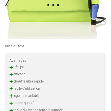
Bilan du test
Avantages
+
très joli
+
efficace
+
chauffe ultra rapide
+
facile d’utilisation
+
léger et maniable
+
bonne qualité
+
tenue du lissage toute la journée