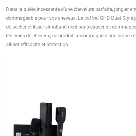
Dans la quête incessante d’une chevelure parfaite, jongler en
dommageable pour vos cheveux. Le coffret GHD Duet Style pr
de sécher et lisser simultanément sans causer de dommages t
les types de cheveux, ce produit, accompagné d’une brosse et d
alliant efficacité et protection.