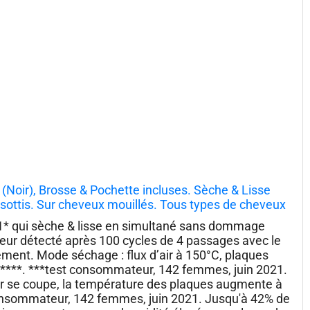
1 (Noir), Brosse & Pochette incluses. Sèche & Lisse
ottis. Sur cheveux mouillés. Tous types de cheveux
n-1* qui sèche & lisse en simultané sans dommage
ur détecté après 100 cycles de 4 passages avec le
ent. Mode séchage : flux d’air à 150°C, plaques
s****. ***test consommateur, 142 femmes, juin 2021.
ir se coupe, la température des plaques augmente à
onsommateur, 142 femmes, juin 2021. Jusqu'à 42% de