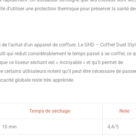
llé d’utiliser une protection thermique pour préserver la santé de
 de l’achat d’un appareil de coiffure. Le GHD – Coffret Duet Sty
til qui réduit considérablement le temps passé à se coiffer, ce q
ue ce lisseur séchant est « incroyable » et qu’il permet de
e certains utilisateurs notent qu’il peut être nécessaire de passe
cacité globale reste très appréciée.
Temps de séchage
Note
10 min
4,4/5