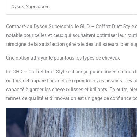
Dyson Supersonic
Comparé au Dyson Supersonic, le GHD – Coffret Duet Style o
notable pour celles et ceux qui souhaitent optimiser leur rout
témoigne de la satisfaction générale des utilisateurs, bien su
Une option attrayante pour tous les types de cheveux
Le GHD – Coffret Duet Style est conçu pour convenir à tous l
ou fins, cet appareil promet de répondre à vos besoins. Les u
capacité à garder les cheveux lisses et brillants. En outre, bi
termes de qualité et d’innovation est un gage de confiance pou