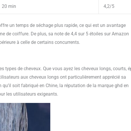
20 min
4,2/5
ffre un temps de séchage plus rapide, ce qui est un avantage
ine de coiffure. De plus, sa note de 4,4 sur 5 étoiles sur Amazon
périeure à celle de certains concurrents.
es types de cheveux. Que vous ayez les cheveux longs, courts, é
tilisateurs aux cheveux longs ont particulièrement apprécié sa
en qu’il soit fabriqué en Chine, la réputation de la marque ghd en
r les utilisateurs exigeants.