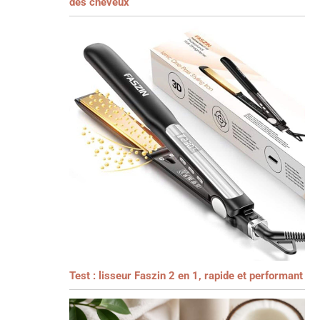
des cheveux
Test : lisseur Faszin 2 en 1, rapide et performant