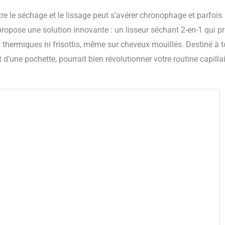
tre le séchage et le lissage peut s’avérer chronophage et parfois
opose une solution innovante : un lisseur séchant 2-en-1 qui p
hermiques ni frisottis, même sur cheveux mouillés. Destiné à 
’une pochette, pourrait bien révolutionner votre routine capilla