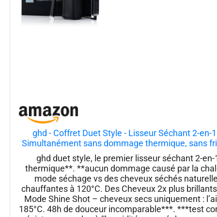
ghd - Coffret Duet Style - Lisseur Séchant 2-en-
Simultanément sans dommage thermique, sans fris
ghd duet style, le premier lisseur séchant 2-e
thermique**. **aucun dommage causé par la chale
mode séchage vs des cheveux séchés naturellem
chauffantes à 120°C. Des Cheveux 2x plus brillant
Mode Shine Shot – cheveux secs uniquement : l’a
185°C. 48h de douceur incomparable***. ***test c