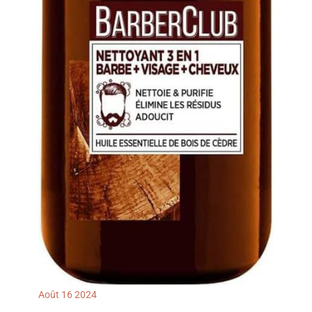
Août
16
2024