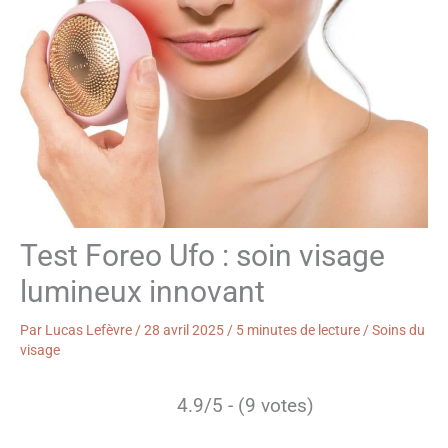
Test Foreo Ufo : soin visage
lumineux innovant
Par
Lucas Lefèvre
/
28 avril 2025
/
5 minutes de lecture
/
Soins du
visage
4.9/5 - (9 votes)