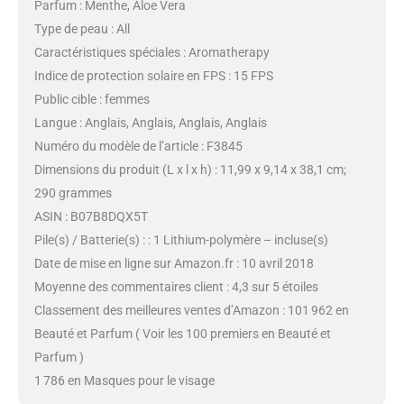
Parfum : Menthe, Aloe Vera
Type de peau : All
Caractéristiques spéciales : Aromatherapy
Indice de protection solaire en FPS : 15 FPS
Public cible : femmes
Langue : Anglais, Anglais, Anglais, Anglais
Numéro du modèle de l’article : F3845
Dimensions du produit (L x l x h) : 11,99 x 9,14 x 38,1 cm;
290 grammes
ASIN : B07B8DQX5T
Pile(s) / Batterie(s) : : 1 Lithium-polymère – incluse(s)
Date de mise en ligne sur Amazon.fr : 10 avril 2018
Moyenne des commentaires client : 4,3 sur 5 étoiles
Classement des meilleures ventes d’Amazon : 101 962 en
Beauté et Parfum ( Voir les 100 premiers en Beauté et
Parfum )
1 786 en Masques pour le visage