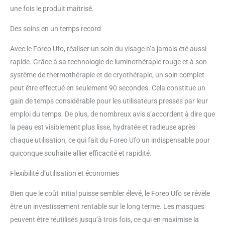
VISAGE PREMIUM PROPRE ET
une fois le produit maîtrisé.
CONCENTRÉ Les routines de
masques de luminothérapie
Des soins en un temps record
s'associent à des formules
premium, naturelles et
Avec le Foreo Ufo, réaliser un soin du visage n’a jamais été aussi
cliniquement prouvées.
rapide. Grâce à sa technologie de luminothérapie rouge et à son
Compatible avec les masques
système de thermothérapie et de cryothérapie, un soin complet
actifs UFO. SOINS
PERSONNALISABLES Utilisez les
peut être effectué en seulement 90 secondes. Cela constitue un
routines préprogrammées pour
gain de temps considérable pour les utilisateurs pressés par leur
compléter chaque masque
emploi du temps. De plus, de nombreux avis s’accordent à dire que
coréen ou personnalisez les
la peau est visiblement plus lisse, hydratée et radieuse après
selon vos préférences et
enregistrez les paramètres pour
chaque utilisation, ce qui fait du Foreo Ufo un indispensable pour
une utilisation manuelle.
quiconque souhaite allier efficacité et rapidité.
Flexibilité d’utilisation et économies
Bien que le coût initial puisse sembler élevé, le Foreo Ufo se révèle
être un investissement rentable sur le long terme. Les masques
peuvent être réutilisés jusqu’à trois fois, ce qui en maximise la