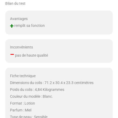
Bilan du test
Avantages
+
remplit sa fonction
Inconvénients
–
pas de haute qualité
Fiche technique
Dimensions du colis : 71.2 x 30.4 x 23.3 centimètres
Poids du colis : 4,84 Kilogrammes
Couleur du modèle : Blanc.
Format : Lotion
Parfum : Miel
Type de peau : Sensible