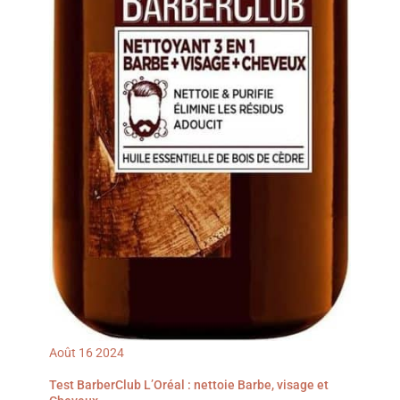
Août
16
2024
Test BarberClub L’Oréal : nettoie Barbe, visage et