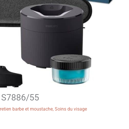
00 S7886/55
retien barbe et moustache
,
Soins du visage