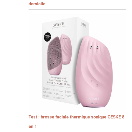
domicile
Test : brosse faciale thermique sonique GESKE 8
en 1