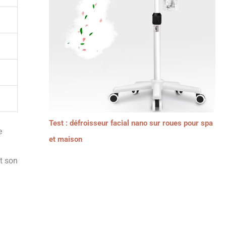
Test : défroisseur facial nano sur roues pour spa
e
et maison
t son