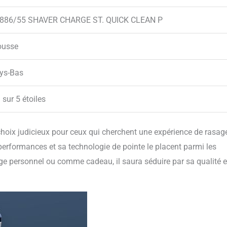
886/55 SHAVER CHARGE ST. QUICK CLEAN P
usse
ys-Bas
 sur 5 étoiles
 choix judicieux pour ceux qui cherchent une expérience de rasag
erformances et sa technologie de pointe le placent parmi les
age personnel ou comme cadeau, il saura séduire par sa qualité e