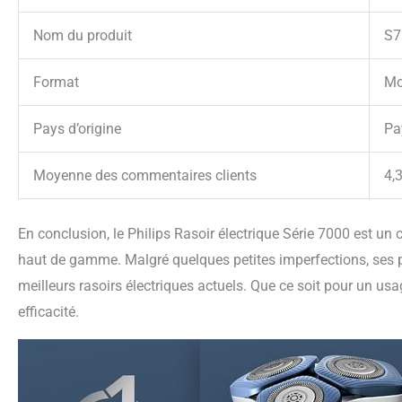
Nom du produit
S7
Format
Mo
Pays d’origine
Pa
Moyenne des commentaires clients
4,3
En conclusion, le Philips Rasoir électrique Série 7000 est un
haut de gamme. Malgré quelques petites imperfections, ses p
meilleurs rasoirs électriques actuels. Que ce soit pour un us
efficacité.