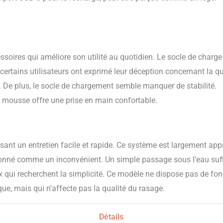
soires qui améliore son utilité au quotidien. Le socle de charge 
ertains utilisateurs ont exprimé leur déception concernant la qu
. De plus, le socle de chargement semble manquer de stabilité.
at mousse offre une prise en main confortable.
ant un entretien facile et rapide. Ce système est largement app
ntionné comme un inconvénient. Un simple passage sous l’eau suff
 qui recherchent la simplicité. Ce modèle ne dispose pas de fon
que, mais qui n’affecte pas la qualité du rasage.
Détails