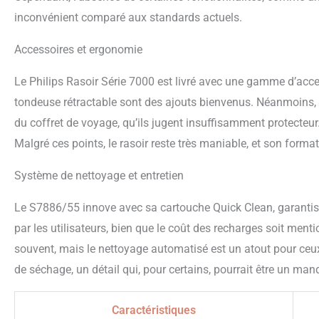
inconvénient comparé aux standards actuels.
Accessoires et ergonomie
Le Philips Rasoir Série 7000 est livré avec une gamme d’acces
tondeuse rétractable sont des ajouts bienvenus. Néanmoins, c
du coffret de voyage, qu’ils jugent insuffisamment protecteur
Malgré ces points, le rasoir reste très maniable, et son form
Système de nettoyage et entretien
Le S7886/55 innove avec sa cartouche Quick Clean, garantiss
par les utilisateurs, bien que le coût des recharges soit me
souvent, mais le nettoyage automatisé est un atout pour ceux
de séchage, un détail qui, pour certains, pourrait être un man
Caractéristiques