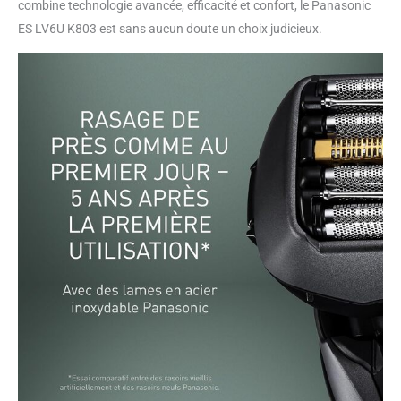
combine technologie avancée, efficacité et confort, le Panasonic
ES LV6U K803 est sans aucun doute un choix judicieux.