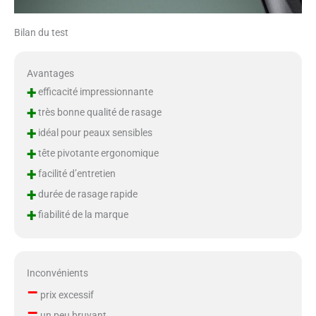
Bilan du test
Avantages
+
efficacité impressionnante
+
très bonne qualité de rasage
+
idéal pour peaux sensibles
+
tête pivotante ergonomique
+
facilité d’entretien
+
durée de rasage rapide
+
fiabilité de la marque
Inconvénients
–
prix excessif
–
un peu bruyant