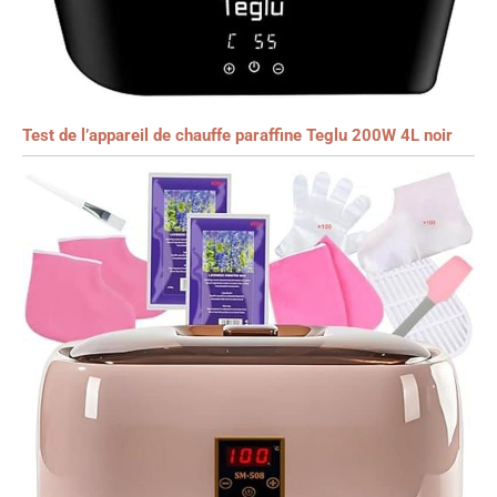
Test de l’appareil de chauffe paraffine Teglu 200W 4L noir