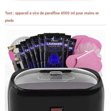
Test : appareil à cire de paraffine 4000 ml pour mains et
pieds