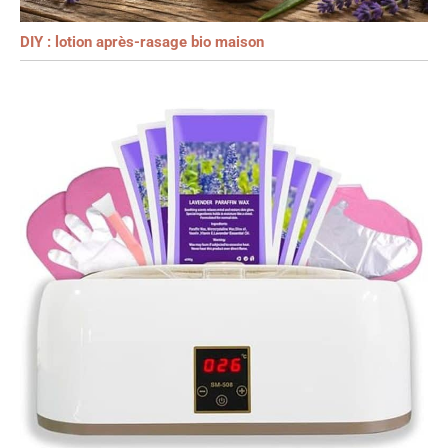
DIY : lotion après-rasage bio maison