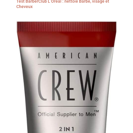
Test BarberClub L’Oréal : nettoie Barbe, visage et
Cheveux