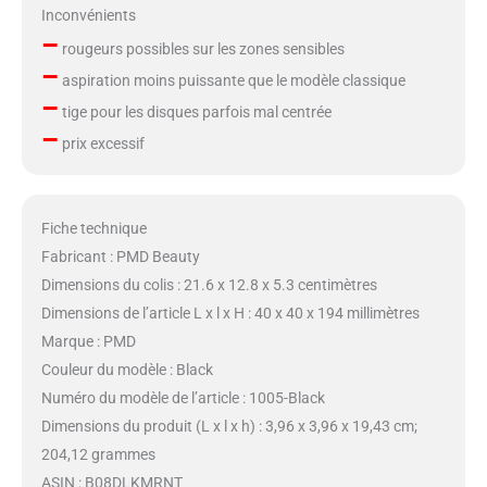
Inconvénients
–
rougeurs possibles sur les zones sensibles
–
aspiration moins puissante que le modèle classique
–
tige pour les disques parfois mal centrée
–
prix excessif
Fiche technique
Fabricant : PMD Beauty
Dimensions du colis : 21.6 x 12.8 x 5.3 centimètres
Dimensions de l’article L x l x H : 40 x 40 x 194 millimètres
Marque : PMD
Couleur du modèle : Black
Numéro du modèle de l’article : 1005-Black
Dimensions du produit (L x l x h) : 3,96 x 3,96 x 19,43 cm;
204,12 grammes
ASIN : B08DLKMRNT