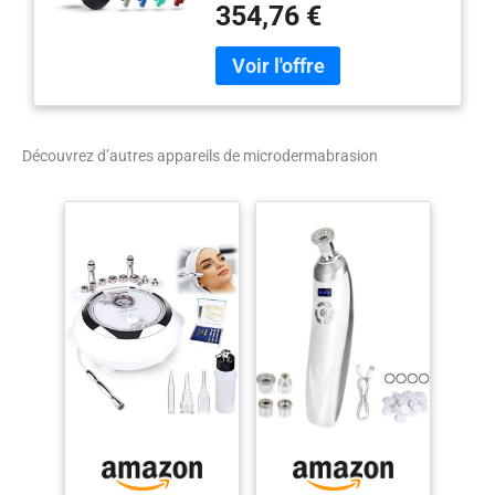
354,76 €
peau fraîche et radieuse durable
produit de haute qualité Poids
du colis: 0.65 kilograms
Découvrez d’autres appareils de microdermabrasion