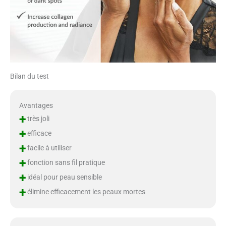
Bilan du test
Avantages
+
très joli
+
efficace
+
facile à utiliser
+
fonction sans fil pratique
+
idéal pour peau sensible
+
élimine efficacement les peaux mortes