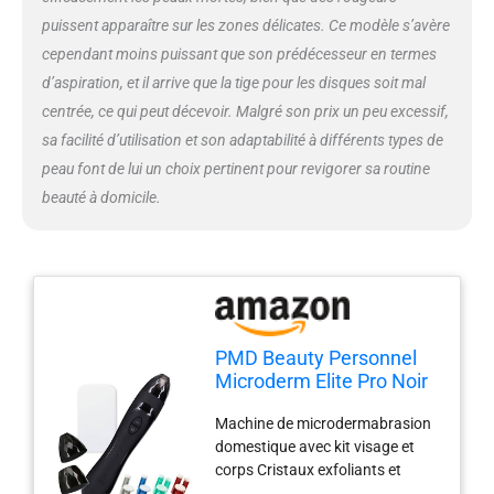
puissent apparaître sur les zones délicates. Ce modèle s’avère
cependant moins puissant que son prédécesseur en termes
d’aspiration, et il arrive que la tige pour les disques soit mal
centrée, ce qui peut décevoir. Malgré son prix un peu excessif,
sa facilité d’utilisation et son adaptabilité à différents types de
peau font de lui un choix pertinent pour revigorer sa routine
beauté à domicile.
PMD Beauty Personnel
Microderm Elite Pro Noir
1 Unité
Machine de microdermabrasion
domestique avec kit visage et
corps Cristaux exfoliants et
aspiration sous vide pour une