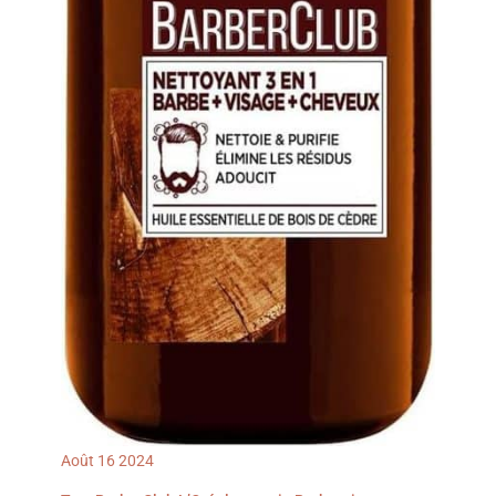
tout moment. C'est
également un cadeau
idéal pour vos amis et les
amateurs de beauté.
Août
16
2024