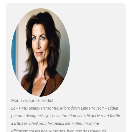
Mon avis sur ce produit
Le « PMD Beauty Personnel Microderm Elite Pro Noir » séduit
par son design très joli et sa fonction sans fil qui le rend
facile
à utiliser
. Idéal pour les peaux sensibles, il élimine
efficacement les peaux mortes, bien que des rougeurs