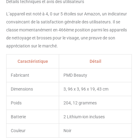
Détails techniques et avis des utilisateurs
L’appareil est noté à 4, 0 sur 5 étoiles sur Amazon, un indicateur
convaincant de la satisfaction générale des utilisateurs. Il se
classe momentanément en 466ème position parmi les appareils
de nettoyage et brosses pour le visage, une preuve de son
appréciation sur le marché.
Caractéristique
Détail
Fabricant
PMD Beauty
Dimensions
3, 96 x 3, 96 x 19, 43 cm
Poids
204, 12 grammes
Batterie
2 Lithium-ion incluses
Couleur
Noir