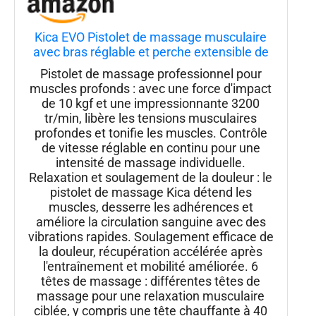
Kica EVO Pistolet de massage musculaire
avec bras réglable et perche extensible de
32 cm pour massage professionnel des
Pistolet de massage professionnel pour
tissus profonds du dos, masseur portable
muscles profonds : avec une force d'impact
portable pour soulager la douleur des
de 10 kgf et une impressionnante 3200
tr/min, libère les tensions musculaires
profondes et tonifie les muscles. Contrôle
de vitesse réglable en continu pour une
intensité de massage individuelle.
Relaxation et soulagement de la douleur : le
pistolet de massage Kica détend les
muscles, desserre les adhérences et
améliore la circulation sanguine avec des
vibrations rapides. Soulagement efficace de
la douleur, récupération accélérée après
l'entraînement et mobilité améliorée. 6
têtes de massage : différentes têtes de
massage pour une relaxation musculaire
ciblée, y compris une tête chauffante à 40