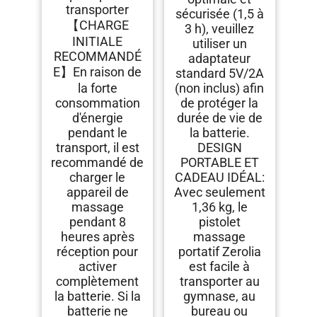
transporter
sécurisée (1,5 à
【CHARGE
3 h), veuillez
INITIALE
utiliser un
RECOMMANDÉ
adaptateur
E】En raison de
standard 5V/2A
la forte
(non inclus) afin
consommation
de protéger la
d'énergie
durée de vie de
pendant le
la batterie.
transport, il est
DESIGN
recommandé de
PORTABLE ET
charger le
CADEAU IDÉAL:​
appareil de
Avec seulement
massage
1,36 kg, le
pendant 8
pistolet
heures après
massage​
réception pour
portatif Zerolia
activer
est facile à
complètement
transporter au
la batterie. Si la
gymnase, au
batterie ne
bureau ou