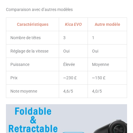
Comparaison avec d’autres modèles
Caractéristiques
Kica EVO
Autre modèle
Nombre de têtes
3
1
Réglage de la vitesse
Oui
Oui
Puissance
Élevée
Moyenne
Prix
~230 £
~150 £
Note moyenne
4,6/5
4,0/5