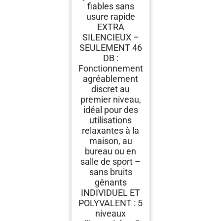
fiables sans
usure rapide
EXTRA
SILENCIEUX –
SEULEMENT 46
DB :
Fonctionnement
agréablement
discret au
premier niveau,
idéal pour des
utilisations
relaxantes à la
maison, au
bureau ou en
salle de sport –
sans bruits
gênants
INDIVIDUEL ET
POLYVALENT : 5
niveaux