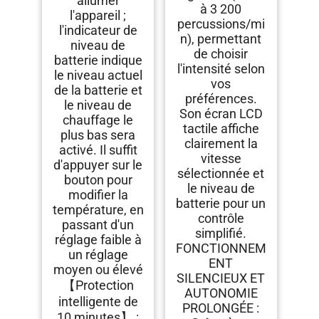
allumer
à 3 200
l'appareil ;
percussions/mi
l'indicateur de
n), permettant
niveau de
de choisir
batterie indique
l'intensité selon
le niveau actuel
vos
de la batterie et
préférences.
le niveau de
Son écran LCD
chauffage le
tactile affiche
plus bas sera
clairement la
activé. Il suffit
vitesse
d'appuyer sur le
sélectionnée et
bouton pour
le niveau de
modifier la
batterie pour un
température, en
contrôle
passant d'un
simplifié.
réglage faible à
FONCTIONNEM
un réglage
ENT
moyen ou élevé
SILENCIEUX ET
【Protection
AUTONOMIE
intelligente de
PROLONGÉE :
10 minutes】 :