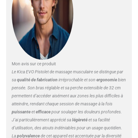
Mon avis sur ce produit
Le Kica EVO Pistolet de massage musculaire se distingue par
sa
qualité de fabrication
irréprochable et son
ergonomie
bien
pensée. Son bras réglable et sa perche extensible de 32 cm
permettent d’accéder aisément aux zones les plus difficiles à
atteindre, rendant chaque session de massage à la fois
puissante
et
efficace
pour soulager les douleurs profondes.
J’ai particulièrement apprécié sa
légèreté
et sa facilité
d’utilisation, des atouts indéniables pour un usage quotidien.
La
polyvalence
de cet appareil est accentuée par la diversité