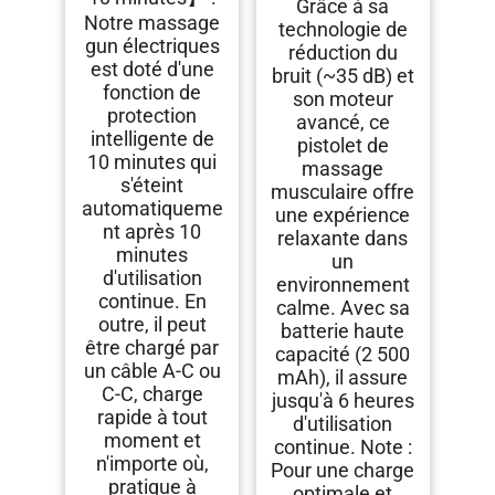
Grâce à sa
Notre massage
technologie de
gun électriques
réduction du
est doté d'une
bruit (~35 dB) et
fonction de
son moteur
protection
avancé, ce
intelligente de
pistolet de
10 minutes qui
massage
s'éteint
musculaire offre
automatiqueme
une expérience
nt après 10
relaxante dans
minutes
un
d'utilisation
environnement
continue. En
calme. Avec sa
outre, il peut
batterie haute
être chargé par
capacité (2 500
un câble A-C ou
mAh), il assure
C-C, charge
jusqu'à 6 heures
rapide à tout
d'utilisation
moment et
continue. Note :
n'importe où,
Pour une charge
pratique à
optimale et