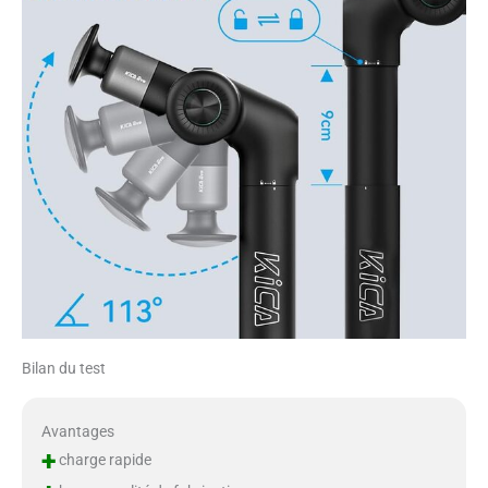
Bilan du test
Avantages
+
charge rapide