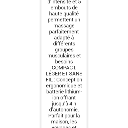
d’intensité et 5
embouts de
haute qualité
permettent un
massage
parfaitement
adapté à
différents
groupes
musculaires et
besoins
COMPACT,
LÉGER ET SANS
FIL : Conception
ergonomique et
batterie lithium-
ion offrant
jusqu’à 4 h
d’autonomie.
Parfait pour la
maison, les
voyages et