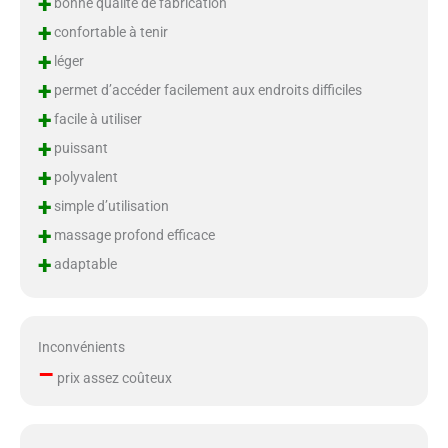
+
bonne qualité de fabrication
+
confortable à tenir
+
léger
+
permet d’accéder facilement aux endroits difficiles
+
facile à utiliser
+
puissant
+
polyvalent
+
simple d’utilisation
+
massage profond efficace
+
adaptable
Inconvénients
–
prix assez coûteux