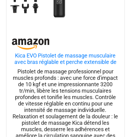
Kica EVO Pistolet de massage musculaire
avec bras réglable et perche extensible de
32 cm pour massage professionnel des
Pistolet de massage professionnel pour
tissus profonds du dos, masseur portable
muscles profonds : avec une force d'impact
portable pour soulager la douleur des
de 10 kgf et une impressionnante 3200
tr/min, libère les tensions musculaires
profondes et tonifie les muscles. Contrôle
de vitesse réglable en continu pour une
intensité de massage individuelle.
Relaxation et soulagement de la douleur : le
pistolet de massage Kica détend les
muscles, desserre les adhérences et
améliore la circulation sanguine avec des