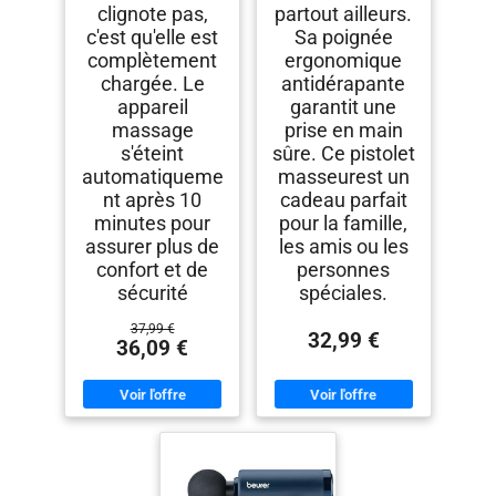
clignote pas,
partout ailleurs.
c'est qu'elle est
Sa poignée
complètement
ergonomique
chargée. Le
antidérapante
appareil
garantit une
massage
prise en main
s'éteint
sûre. Ce pistolet
automatiqueme
masseur​est un
nt après 10
cadeau parfait
minutes pour
pour la famille,
assurer plus de
les amis ou les
confort et de
personnes
sécurité
spéciales.
37,99 €
32,99 €
36,09 €