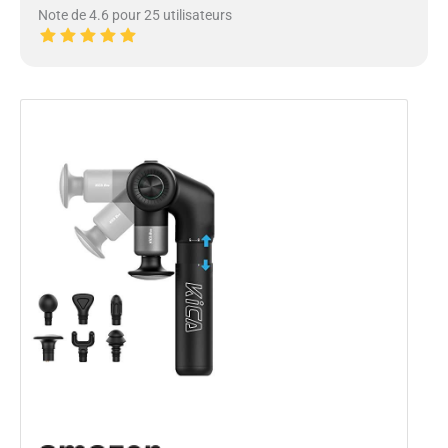
Note de 4.6 pour 25 utilisateurs