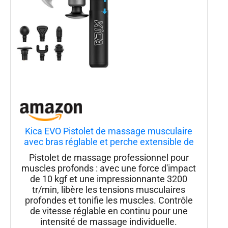
Kica EVO Pistolet de massage musculaire
avec bras réglable et perche extensible de
32 cm pour massage professionnel des
Pistolet de massage professionnel pour
tissus profonds du dos, masseur portable
muscles profonds : avec une force d'impact
portable pour soulager la douleur des
de 10 kgf et une impressionnante 3200
tr/min, libère les tensions musculaires
profondes et tonifie les muscles. Contrôle
de vitesse réglable en continu pour une
intensité de massage individuelle.