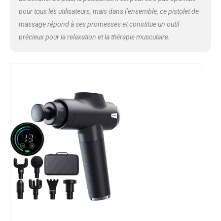
pour tous les utilisateurs, mais dans l’ensemble, ce pistolet de
massage répond à ses promesses et constitue un outil
précieux pour la relaxation et la thérapie musculaire.