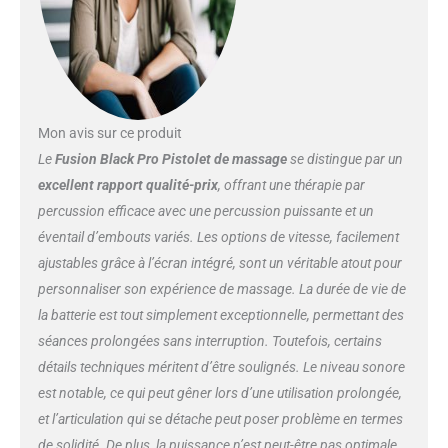
Mon avis sur ce produit
Le
Fusion Black Pro Pistolet de massage
se distingue par un
excellent rapport qualité-prix
, offrant une thérapie par
percussion efficace avec une percussion puissante et un
éventail d’embouts variés. Les options de vitesse, facilement
ajustables grâce à l’écran intégré, sont un véritable atout pour
personnaliser son expérience de massage. La durée de vie de
la batterie est tout simplement exceptionnelle, permettant des
séances prolongées sans interruption. Toutefois, certains
détails techniques méritent d’être soulignés. Le niveau sonore
est notable, ce qui peut gêner lors d’une utilisation prolongée,
et l’articulation qui se détache peut poser problème en termes
de solidité. De plus, la puissance n’est peut-être pas optimale