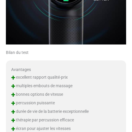
Bilan du test
Avantages
+
excellent rapport qualité-prix
+
multiples embouts de massage
+
bonnes options de vitesse
+
percussion puissante
+
durée de vie de la batterie exceptionnelle
+
thérapie par percussion efficace
+
écran pour ajuster les vitesses