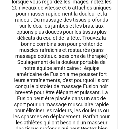
lorsque vous regardez les images, notez les
20 niveaux de vitesse et 6 attaches uniques
pour masser rapidement la douleur et la
raideur. Du massage des tissus profonds
sur le dos, les jambes et les bras, aux
options plus douces pour les tissus plus
délicats du cou et de la tête. Trouvez la
bonne combinaison pour profiter de
muscles rafraîchis et restaurés (sans
massage coûteux. sessions de thérapie)
Soulagement de la douleur portable de
notre équipe américaine : l'équipe
américaine de Fusion aime pousser fort
leurs entraînements, c'est pourquoi ils ont
conçu le pistolet de massage Fusion noir
breveté pour être élégant et puissant. La
Fusion peut être placée dans un sac de
sport pour un massage musculaire rapide
pour éliminer les raideurs, les douleurs ou
les spasmes en déplacement. Parfait pour
les athlètes qui ont besoin d'un masseur
des tissus profonds qui peut Restez bien