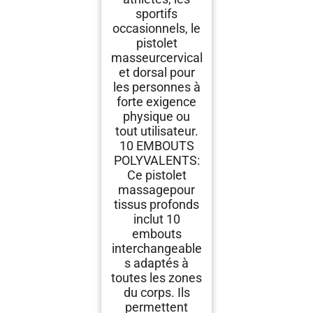
sportifs
occasionnels, le
pistolet
masseur​cervical
et dorsal pour
les personnes à
forte exigence
physique ou
tout utilisateur.
10 EMBOUTS
POLYVALENTS:
Ce pistolet
massage​pour
tissus profonds
inclut 10
embouts
interchangeable
s adaptés à
toutes les zones
du corps. Ils
permettent