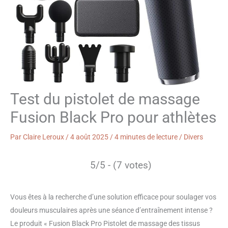
Test du pistolet de massage
Fusion Black Pro pour athlètes
Par
Claire Leroux
/
4 août 2025
/
4 minutes de lecture
/
Divers
5/5 - (7 votes)
Vous êtes à la recherche d’une solution efficace pour soulager vos
douleurs musculaires après une séance d’entraînement intense ?
Le produit « Fusion Black Pro Pistolet de massage des tissus