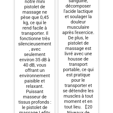
sanguine,
notre mini
décomposer
pistolet de
l'acide lactique
massage ne
et soulager la
pèse que 0,45
douleur
kg, ce qui le
musculaire
rend facile à
après l'exercice.
transporter. Il
De plus, le
fonctionne très
pistolet de
silencieusement
massage est
, avec
livré avec une
seulement
housse de
environ 35 dB à
transport
40 dB, vous
portable, ce qui
offrant un
est pratique
environnement
pour le
paisible et
transporter et
relaxant.
se détendre les
Puissant
muscles à tout
masseur de
moment et en
tissus profonds :
tout lieu. 【20
le pistolet de
massage Lefity
Niveaux de