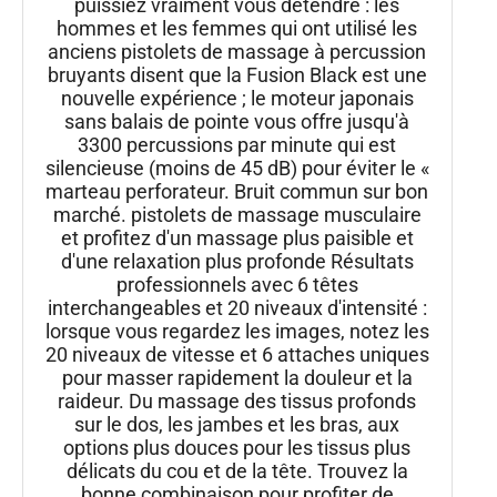
puissiez vraiment vous détendre : les
hommes et les femmes qui ont utilisé les
anciens pistolets de massage à percussion
bruyants disent que la Fusion Black est une
nouvelle expérience ; le moteur japonais
sans balais de pointe vous offre jusqu'à
3300 percussions par minute qui est
silencieuse (moins de 45 dB) pour éviter le «
marteau perforateur. Bruit commun sur bon
marché. pistolets de massage musculaire
et profitez d'un massage plus paisible et
d'une relaxation plus profonde Résultats
professionnels avec 6 têtes
interchangeables et 20 niveaux d'intensité :
lorsque vous regardez les images, notez les
20 niveaux de vitesse et 6 attaches uniques
pour masser rapidement la douleur et la
raideur. Du massage des tissus profonds
sur le dos, les jambes et les bras, aux
options plus douces pour les tissus plus
délicats du cou et de la tête. Trouvez la
bonne combinaison pour profiter de