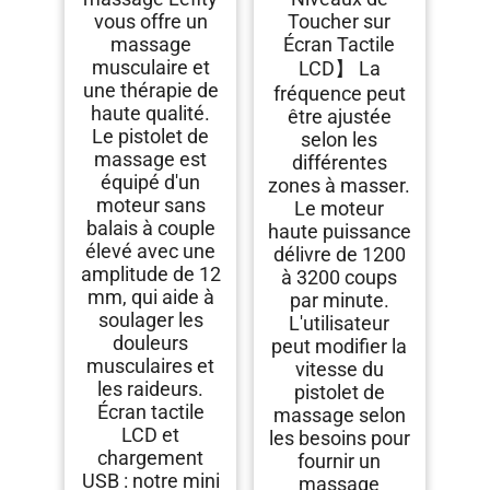
vous offre un
Toucher sur
massage
Écran Tactile
musculaire et
LCD】 La
une thérapie de
fréquence peut
haute qualité.
être ajustée
Le pistolet de
selon les
massage est
différentes
équipé d'un
zones à masser.
moteur sans
Le moteur
balais à couple
haute puissance
élevé avec une
délivre de 1200
amplitude de 12
à 3200 coups
mm, qui aide à
par minute.
soulager les
L'utilisateur
douleurs
peut modifier la
musculaires et
vitesse du
les raideurs.
pistolet de
Écran tactile
massage selon
LCD et
les besoins pour
chargement
fournir un
USB : notre mini
massage