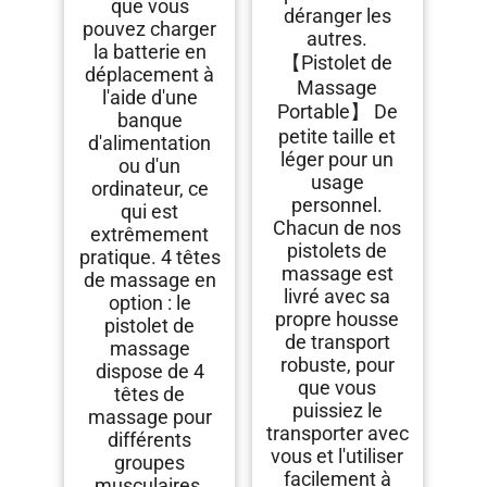
que vous
déranger les
pouvez charger
autres.
la batterie en
【Pistolet de
déplacement à
Massage
l'aide d'une
Portable】 De
banque
petite taille et
d'alimentation
léger pour un
ou d'un
usage
ordinateur, ce
personnel.
qui est
Chacun de nos
extrêmement
pistolets de
pratique. 4 têtes
massage est
de massage en
livré avec sa
option : le
propre housse
pistolet de
de transport
massage
robuste, pour
dispose de 4
que vous
têtes de
puissiez le
massage pour
transporter avec
différents
vous et l'utiliser
groupes
facilement à
musculaires.