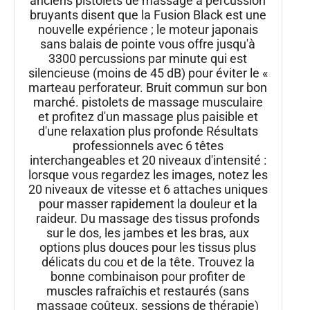
anciens pistolets de massage à percussion
bruyants disent que la Fusion Black est une
nouvelle expérience ; le moteur japonais
sans balais de pointe vous offre jusqu'à
3300 percussions par minute qui est
silencieuse (moins de 45 dB) pour éviter le «
marteau perforateur. Bruit commun sur bon
marché. pistolets de massage musculaire
et profitez d'un massage plus paisible et
d'une relaxation plus profonde Résultats
professionnels avec 6 têtes
interchangeables et 20 niveaux d'intensité :
lorsque vous regardez les images, notez les
20 niveaux de vitesse et 6 attaches uniques
pour masser rapidement la douleur et la
raideur. Du massage des tissus profonds
sur le dos, les jambes et les bras, aux
options plus douces pour les tissus plus
délicats du cou et de la tête. Trouvez la
bonne combinaison pour profiter de
muscles rafraîchis et restaurés (sans
massage coûteux. sessions de thérapie)