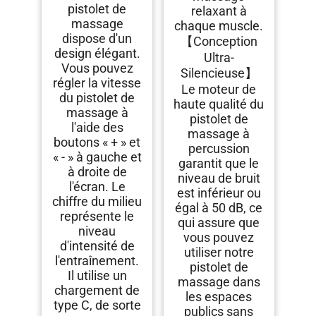
pistolet de
relaxant à
massage
chaque muscle.
dispose d'un
【Conception
design élégant.
Ultra-
Vous pouvez
Silencieuse】
régler la vitesse
Le moteur de
du pistolet de
haute qualité du
massage à
pistolet de
l'aide des
massage à
boutons « + » et
percussion
« - » à gauche et
garantit que le
à droite de
niveau de bruit
l'écran. Le
est inférieur ou
chiffre du milieu
égal à 50 dB, ce
représente le
qui assure que
niveau
vous pouvez
d'intensité de
utiliser notre
l'entraînement.
pistolet de
Il utilise un
massage dans
chargement de
les espaces
type C, de sorte
publics sans