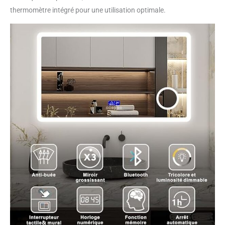
lumière lorsqu’elle a été
thermomètre intégré pour une utilisation optimale.
éteinte pour la dernière
fois. Économie d’énergie
intelligente, la lumière LED
s’éteindra
automatiquement 1 heure
après son allumage.