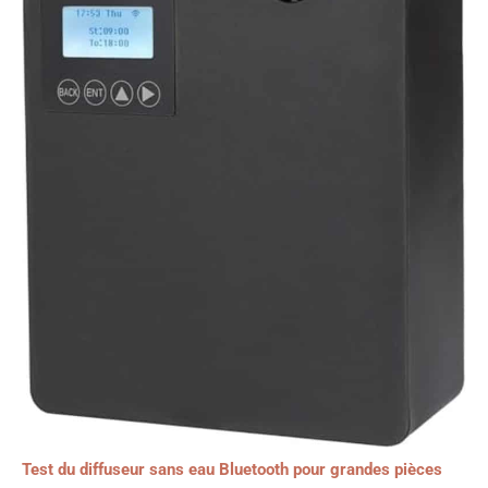
Test du diffuseur sans eau Bluetooth pour grandes pièces