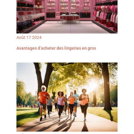
L'installation est simple et rapide, pour une expérience
maquillage optimale
Août
17
2024
Avantages d’acheter des lingeries en gros