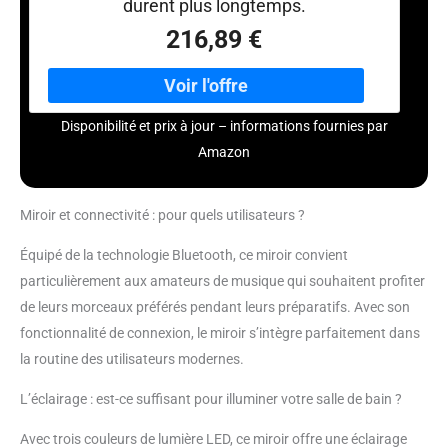
durent plus longtemps.
216,89 €
Disponibilité et prix à jour – informations fournies par
Amazon
Miroir et connectivité : pour quels utilisateurs ?
Équipé de la technologie Bluetooth, ce miroir convient
particulièrement aux amateurs de musique qui souhaitent profiter
de leurs morceaux préférés pendant leurs préparatifs. Avec son
fonctionnalité de connexion, le miroir s’intègre parfaitement dans
la routine des utilisateurs modernes.
L’éclairage : est-ce suffisant pour illuminer votre salle de bain ?
Avec trois couleurs de lumière LED, ce miroir offre une éclairage