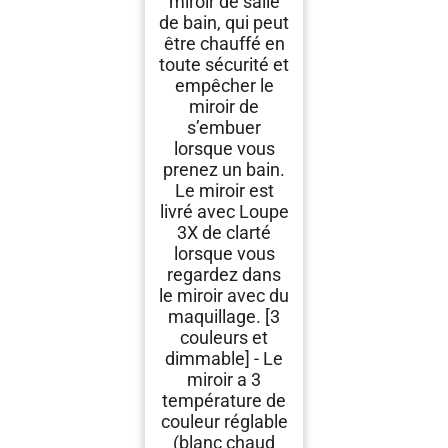
miroir de salle
de bain, qui peut
être chauffé en
toute sécurité et
empêcher le
miroir de
s’embuer
lorsque vous
prenez un bain.
Le miroir est
livré avec Loupe
3X de clarté
lorsque vous
regardez dans
le miroir avec du
maquillage. [3
couleurs et
dimmable] - Le
miroir a 3
température de
couleur réglable
(blanc chaud