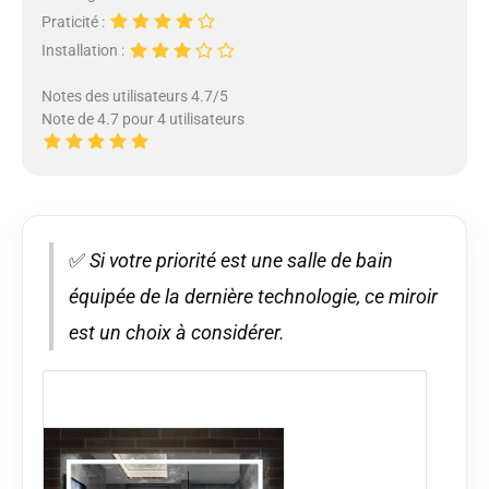
Praticité :
Installation :
Notes des utilisateurs 4.7/5
Note de 4.7 pour 4 utilisateurs
✅
Si votre priorité est une salle de bain
équipée de la dernière technologie, ce miroir
est un choix à considérer.