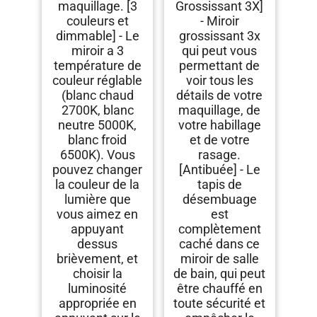
maquillage. [3
Grossissant 3X]
couleurs et
- Miroir
dimmable] - Le
grossissant 3x
miroir a 3
qui peut vous
température de
permettant de
couleur réglable
voir tous les
(blanc chaud
détails de votre
2700K, blanc
maquillage, de
neutre 5000K,
votre habillage
blanc froid
et de votre
6500K). Vous
rasage.
pouvez changer
[Antibuée] - Le
la couleur de la
tapis de
lumière que
désembuage
vous aimez en
est
appuyant
complètement
dessus
caché dans ce
brièvement, et
miroir de salle
choisir la
de bain, qui peut
luminosité
être chauffé en
appropriée en
toute sécurité et