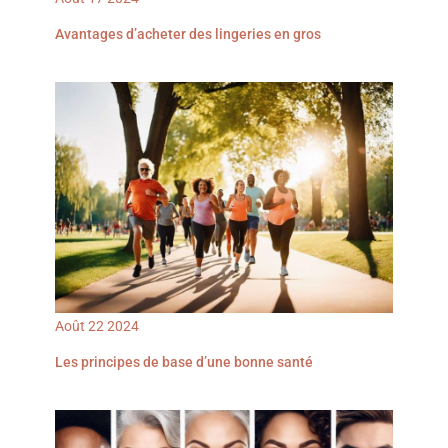
Avantages d’acheter des lingeries en gros
Août
22
2024
Les principes de base d’une bonne santé