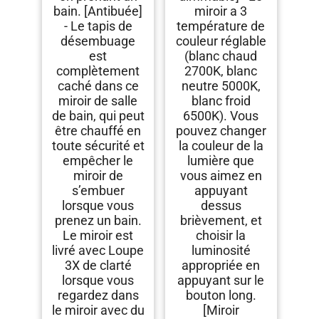
bain. [Antibuée]
miroir a 3
- Le tapis de
température de
désembuage
couleur réglable
est
(blanc chaud
complètement
2700K, blanc
caché dans ce
neutre 5000K,
miroir de salle
blanc froid
de bain, qui peut
6500K). Vous
être chauffé en
pouvez changer
toute sécurité et
la couleur de la
empêcher le
lumière que
miroir de
vous aimez en
s’embuer
appuyant
lorsque vous
dessus
prenez un bain.
brièvement, et
Le miroir est
choisir la
livré avec Loupe
luminosité
3X de clarté
appropriée en
lorsque vous
appuyant sur le
regardez dans
bouton long.
le miroir avec du
[Miroir