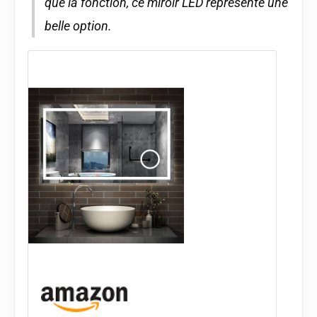
que la fonction, ce miroir LED représente une
belle option.