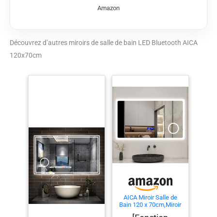
Amazon
Découvrez d’autres miroirs de salle de bain LED Bluetooth AICA
120x70cm
AICA Miroir Salle de
Bain 120 x 70cm,Miroir
Luminosité LED 3