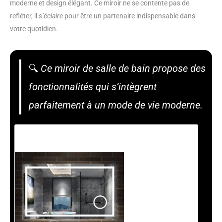
moderne et design élégant. Ce miroir ne se contente pas de
refléter, il
s’éclaire
pour être un partenaire indispensable dans
votre quotidien.
🔍
Ce miroir de salle de bain propose des
fonctionnalités qui s’intègrent
parfaitement à un mode de vie moderne.