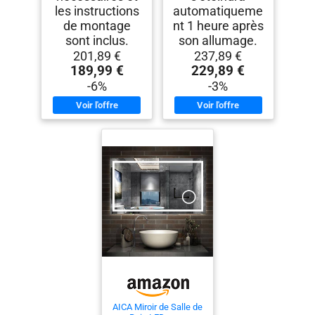
les instructions
automatiqueme
de montage
nt 1 heure après
sont inclus.
son allumage.
201,89 €
237,89 €
189,99 €
229,89 €
-6%
-3%
AICA Miroir de Salle de