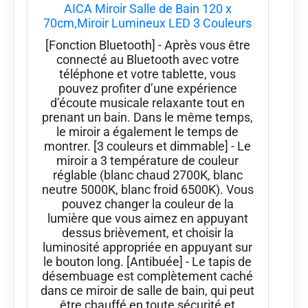
AICA Miroir Salle de Bain 120 x
70cm,Miroir Lumineux LED 3 Couleurs
[Fonction Bluetooth] - Après vous être
connecté au Bluetooth avec votre
téléphone et votre tablette, vous
pouvez profiter d’une expérience
d’écoute musicale relaxante tout en
prenant un bain. Dans le même temps,
le miroir a également le temps de
montrer. [3 couleurs et dimmable] - Le
miroir a 3 température de couleur
réglable (blanc chaud 2700K, blanc
neutre 5000K, blanc froid 6500K). Vous
pouvez changer la couleur de la
lumière que vous aimez en appuyant
dessus brièvement, et choisir la
luminosité appropriée en appuyant sur
le bouton long. [Antibuée] - Le tapis de
désembuage est complètement caché
dans ce miroir de salle de bain, qui peut
être chauffé en toute sécurité et