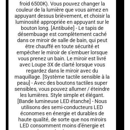
froid 6500K). Vous pouvez changer la
couleur de la lumière que vous aimez en
appuyant dessus brièvement, et choisir la
luminosité appropriée en appuyant sur le
bouton long. [Antibuée] - Le tapis de
désembuage est complètement caché
dans ce miroir de salle de bain, qui peut
être chauffé en toute sécurité et
empêcher le miroir de s’embuer lorsque
vous prenez un bain. Le miroir est livré
avec Loupe 3X de clarté lorsque vous
regardez dans le miroir avec du
maquillage. [Système tactile sensible à la
peau] - Avec des boutons tactiles super
sensibles, vous pouvez allumer / éteindre
les lumières. Style simple et élégant.
[Bande lumineuse LED étanche] - Nous
utilisons des semi-conducteurs LED
économes en énergie et durables de
haute qualité, de sorte que nos miroirs
LED consomment moins d’énergie et