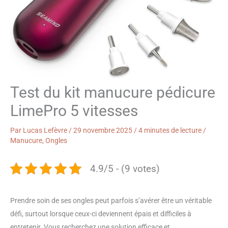
Test du kit manucure pédicure
LimePro 5 vitesses
Par
Lucas Lefèvre
/
29 novembre 2025
/
4 minutes de lecture
/
Manucure
,
Ongles
4.9/5 - (9 votes)
Prendre soin de ses ongles peut parfois s’avérer être un véritable
défi, surtout lorsque ceux-ci deviennent épais et difficiles à
entretenir. Vous recherchez une solution efficace et