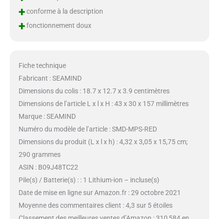
+
conforme à la description
+
fonctionnement doux
Fiche technique
Fabricant : SEAMIND
Dimensions du colis : 18.7 x 12.7 x 3.9 centimètres
Dimensions de l’article L x l x H : 43 x 30 x 157 millimètres
Marque : SEAMIND
Numéro du modèle de l’article : SMD-MPS-RED
Dimensions du produit (L x l x h) : 4,32 x 3,05 x 15,75 cm;
290 grammes
ASIN : B09J48TC22
Pile(s) / Batterie(s) : : 1 Lithium-ion – incluse(s)
Date de mise en ligne sur Amazon.fr : 29 octobre 2021
Moyenne des commentaires client : 4,3 sur 5 étoiles
Classement des meilleures ventes d’Amazon : 310 584 en