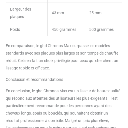
Largeur des
43 mm
25 mm
plaques
Poids
450 grammes
500 grammes
En comparaison, le ghd Chronos Max surpasse les modèles
standards avec ses plaques plus larges et son temps de chauffe
réduit. Cela en fait un choix privilégié pour ceux qui cherchent un
lissage rapide et efficace.
Conclusion et recommandations
En conclusion, le ghd Chronos Max est un lisseur de haute qualité
qui répond aux attentes des utilisateurs les plus exigeants. Il est
particulièrement recommandé pour les personnes ayant des
cheveux longs, épais ou bouclés, qui souhaitent obtenir un
résultat professionnel à domicile. Malgré un prix plus élevé,
l’investissement en vaut la peine pour ceux qui recherchent une