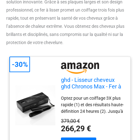
solution innovante. Grâce à ses plaques larges et son design
professionnel, ce fer à lisser promet un coiffage trois fois plus
rapide, tout en préservant la santé de vos cheveux grâce à
l’absence de chaleur extrême. Vous obtenez des cheveux plus
brillants et disciplinés, sans compromis sur la qualité ni sur la
protection de votre chevelure.
-30%
ghd - Lisseur cheveux
ghd Chronos Max - Fer à
lisser professionnel
Optez pour un coiffage 3X plus
rapide (1) et des résultats haute-
définition 24 heures (2). Jusqu'à
2x plus de protection contre la
379,00 €
casse (6). Admirez des cheveux
266,29 €
ultra-brillants et disciplinés. Doté
de plaques mobiles en