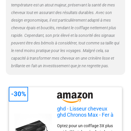
- voltage universel - embout de
température est un atout majeur, préservant la santé de mes
protection.
cheveux tout en assurant des résultats durables. Avec son
design ergonomique, il est particulièrement adapté à mes
cheveux épais et bouclés, rendant le coiffage nettement plus
rapide. Cependant, son prix élevé et la sonorité des signaux
peuvent être des bémols à considérer, tout comme sa taille qui
le rend moins pratique pour les voyages. Malgré cela, sa
capacité à transformer mes cheveux en une crinière lisse et
brillante en fait un investissement que je ne regrette pas.
-30%
ghd - Lisseur cheveux
ghd Chronos Max - Fer à
lisser professionnel
Optez pour un coiffage 3X plus