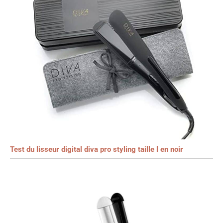
Test du lisseur digital diva pro styling taille l en noir