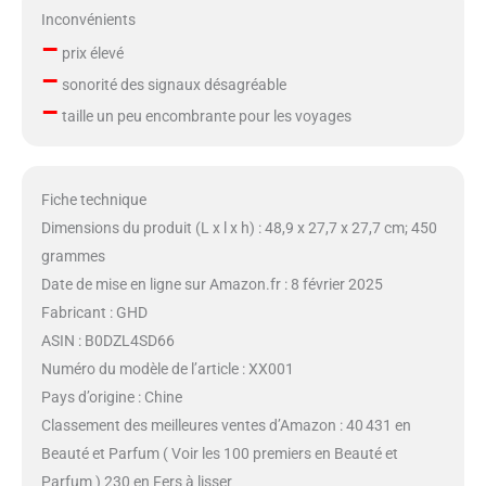
Inconvénients
–
prix élevé
–
sonorité des signaux désagréable
–
taille un peu encombrante pour les voyages
Fiche technique
Dimensions du produit (L x l x h) : 48,9 x 27,7 x 27,7 cm; 450
grammes
Date de mise en ligne sur Amazon.fr : 8 février 2025
Fabricant : GHD
ASIN : B0DZL4SD66
Numéro du modèle de l’article : XX001
Pays d’origine : Chine
Classement des meilleures ventes d’Amazon : 40 431 en
Beauté et Parfum ( Voir les 100 premiers en Beauté et
Parfum ) 230 en Fers à lisser