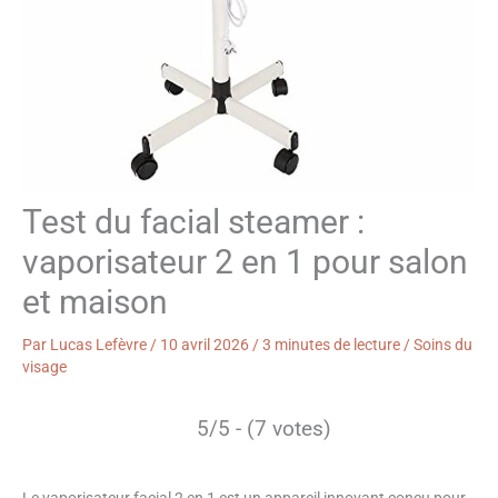
Test du facial steamer :
vaporisateur 2 en 1 pour salon
et maison
Par
Lucas Lefèvre
/
10 avril 2026
/
3 minutes de lecture
/
Soins du
visage
5/5 - (7 votes)
Le vaporisateur facial 2 en 1 est un appareil innovant conçu pour