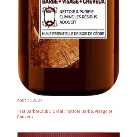
Août
16
2024
Test BarberClub L’Oréal : nettoie Barbe, visage et
Cheveux